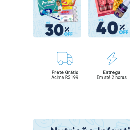
Benefícios
Frete Grátis
Entrega
Acima R$199
Em até 2 horas