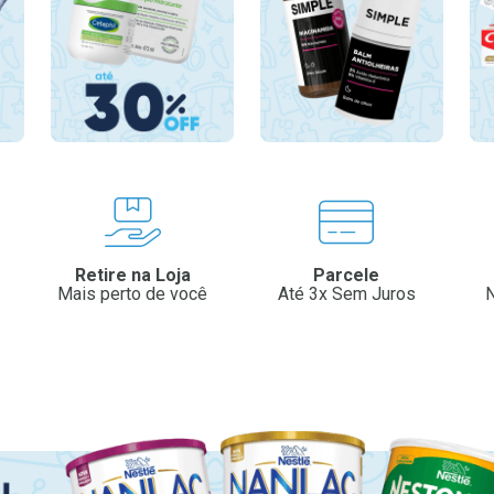
Retire na Loja
Parcele
Mais perto de você
Até 3x Sem Juros
N