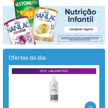
Ofertas do dia
DESC. LABORATÓRIO
COMPRAR