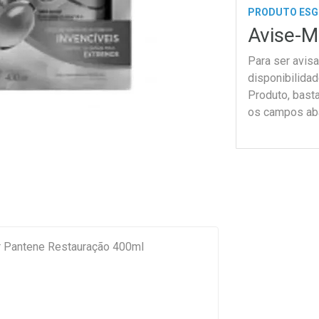
PRODUTO ES
Avise-M
Para ser avis
disponibilida
Produto, bast
os campos ab
r Pantene Restauração 400ml