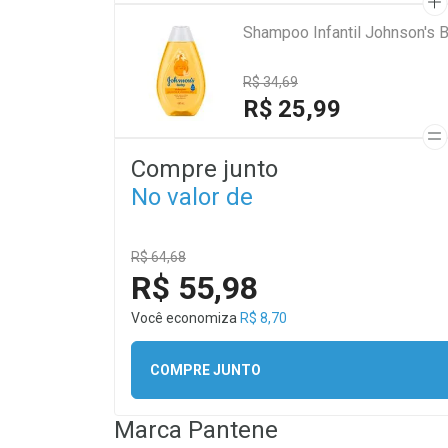
Shampoo Infantil Johnson's 
R$ 34,69
R$ 25,99
Compre junto
No valor de
R$ 64,68
R$ 55,98
Você economiza
R$ 8,70
COMPRE JUNTO
Marca
Pantene