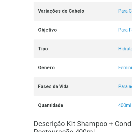
Variações de Cabelo
Para 
Objetivo
Para F
Tipo
Hidrat
Gênero
Femin
Fases da Vida
Para a
Quantidade
400ml
Descrição Kit Shampoo + Cond