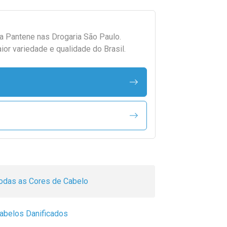
da
Pantene
nas Drogaria São Paulo.
r variedade e qualidade do Brasil.
odas as Cores de Cabelo
abelos Danificados