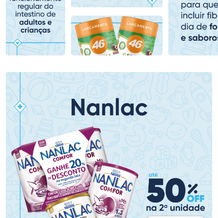
Comprar sem Desconto
Comprar sem Desconto
Comprar sem Desconto
Comprar sem Desconto
Por R$ 69,59/cada
Por R$ 180,99/cada
Por R$ 69,59/cada
Por R$ 180,99/cada