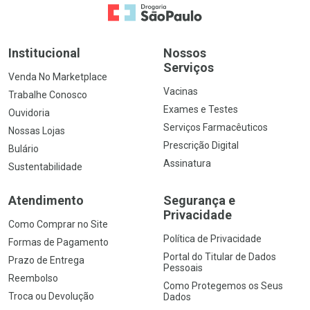
Ir para a Home
Institucional
Nossos
Serviços
Venda No Marketplace
Vacinas
Trabalhe Conosco
Exames e Testes
Ouvidoria
Serviços Farmacêuticos
Nossas Lojas
Prescrição Digital
Bulário
Assinatura
Sustentabilidade
Atendimento
Segurança e
Privacidade
Como Comprar no Site
Política de Privacidade
Formas de Pagamento
Portal do Titular de Dados
Prazo de Entrega
Pessoais
Reembolso
Como Protegemos os Seus
Troca ou Devolução
Dados