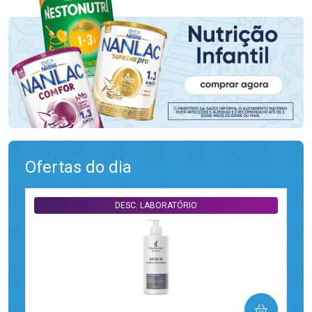
Ofertas do dia
DESC. LABORATÓRIO
COMPRAR