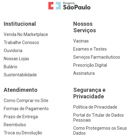
Ir para a Home
Institucional
Nossos
Serviços
Venda No Marketplace
Vacinas
Trabalhe Conosco
Exames e Testes
Ouvidoria
Serviços Farmacêuticos
Nossas Lojas
Prescrição Digital
Bulário
Assinatura
Sustentabilidade
Atendimento
Segurança e
Privacidade
Como Comprar no Site
Política de Privacidade
Formas de Pagamento
Portal do Titular de Dados
Prazo de Entrega
Pessoais
Reembolso
Como Protegemos os Seus
Troca ou Devolução
Dados