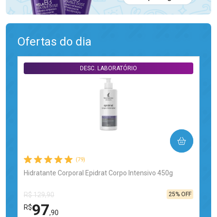
Ofertas do dia
DESC. LABORATÓRIO
COMPRAR
(79)
Hidratante Corporal Epidrat Corpo Intensivo 450g
25% OFF
R$ 129,90
97
R$
,90