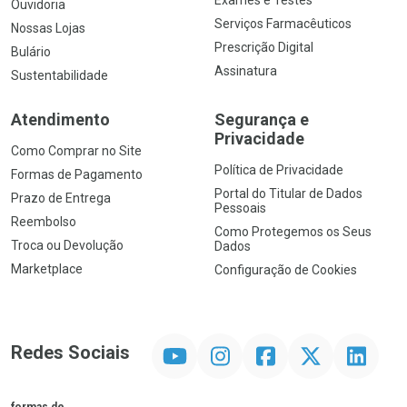
Ouvidoria
Serviços Farmacêuticos
Nossas Lojas
Prescrição Digital
Bulário
Assinatura
Sustentabilidade
Atendimento
Segurança e
Privacidade
Como Comprar no Site
Política de Privacidade
Formas de Pagamento
Portal do Titular de Dados
Prazo de Entrega
Pessoais
Reembolso
Como Protegemos os Seus
Troca ou Devolução
Dados
Marketplace
Configuração de Cookies
YouTube
Instagram
Facebook
Twitter
Linkedin
Redes Sociais
formas de