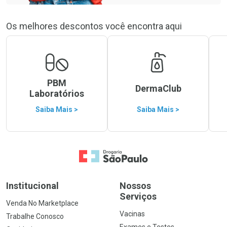
Os melhores descontos você encontra aqui
PBM
DermaClub
Laboratórios
Saiba Mais >
Saiba Mais >
Ir para a Home
Institucional
Nossos
Serviços
Venda No Marketplace
Vacinas
Trabalhe Conosco
Exames e Testes