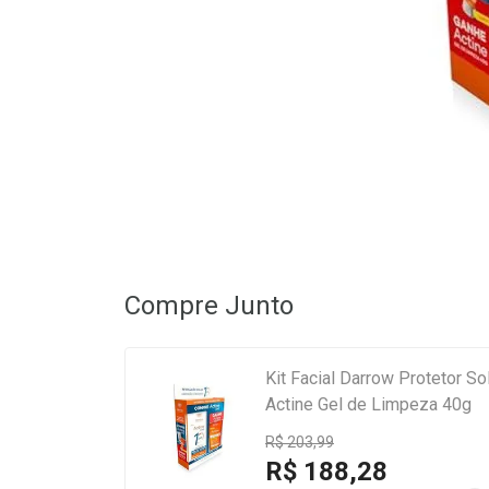
Compre Junto
Kit Facial Darrow Protetor S
Actine Gel de Limpeza 40g
R$ 203,99
R$ 188,28