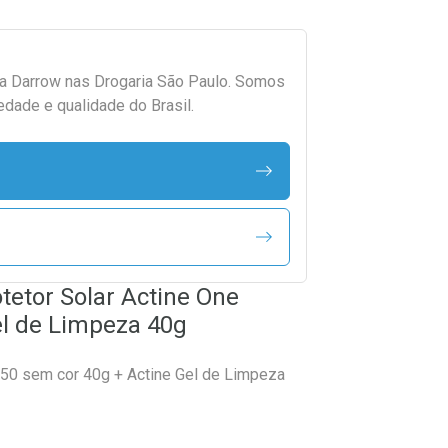
da
Darrow
nas Drogaria São Paulo. Somos
edade e qualidade do Brasil.
otetor Solar Actine One
el de Limpeza 40g
PS50 sem cor 40g + Actine Gel de Limpeza