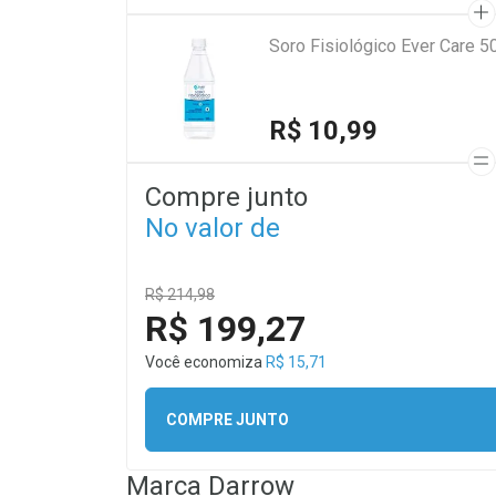
Soro Fisiológico Ever Care 5
R$ 10,99
Compre junto
No valor de
R$ 214,98
R$ 199,27
Você economiza
R$ 15,71
COMPRE JUNTO
Marca
Darrow