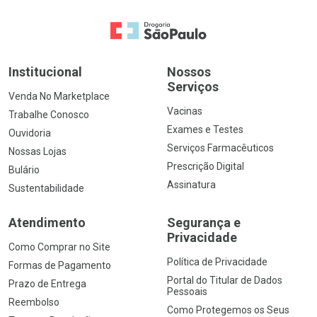
Ir para a Home
Institucional
Nossos
Serviços
Venda No Marketplace
Vacinas
Trabalhe Conosco
Exames e Testes
Ouvidoria
Serviços Farmacêuticos
Nossas Lojas
Prescrição Digital
Bulário
Assinatura
Sustentabilidade
Atendimento
Segurança e
Privacidade
Como Comprar no Site
Política de Privacidade
Formas de Pagamento
Portal do Titular de Dados
Prazo de Entrega
Pessoais
Reembolso
Como Protegemos os Seus