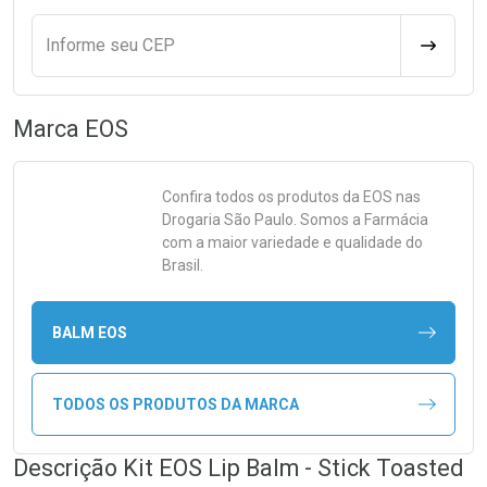
Informe seu CEP
CALCULA
Marca
EOS
Confira todos os produtos da
EOS
nas
Drogaria São Paulo. Somos a Farmácia
com a maior variedade e qualidade do
Brasil.
BALM EOS
TODOS OS PRODUTOS DA MARCA
Descrição Kit EOS Lip Balm - Stick Toasted