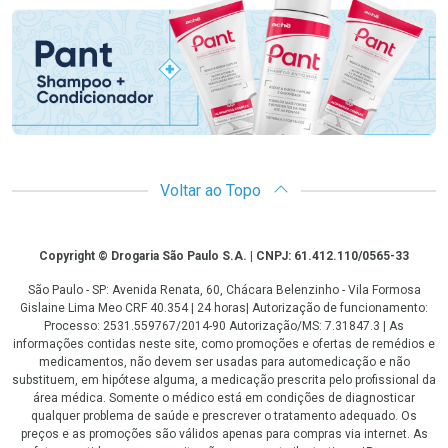
Voltar ao Topo
Copyright
Copyright © Drogaria São Paulo S.A. | CNPJ: 61.412.110/0565-33
São Paulo - SP: Avenida Renata, 60, Chácara Belenzinho - Vila Formosa
Gislaine Lima Meo CRF 40.354 | 24 horas| Autorização de funcionamento:
Processo: 2531.559767/2014-90 Autorização/MS: 7.31847.3 | As
informações contidas neste site, como promoções e ofertas de remédios e
medicamentos, não devem ser usadas para automedicação e não
substituem, em hipótese alguma, a medicação prescrita pelo profissional da
área médica. Somente o médico está em condições de diagnosticar
qualquer problema de saúde e prescrever o tratamento adequado. Os
preços e as promoções são válidos apenas para compras via internet. As