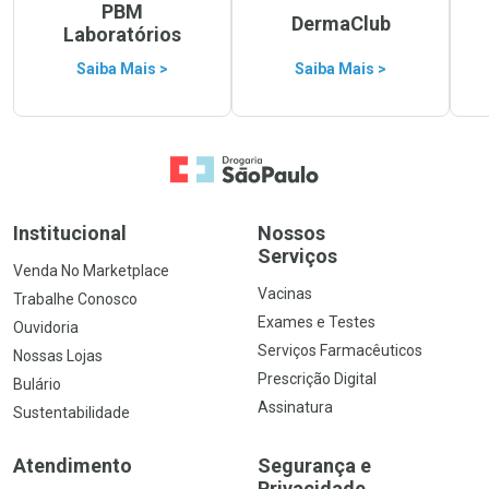
PBM
DermaClub
Laboratórios
Saiba Mais >
Saiba Mais >
Ir para a Home
Institucional
Nossos
Serviços
Venda No Marketplace
Vacinas
Trabalhe Conosco
Exames e Testes
Ouvidoria
Serviços Farmacêuticos
Nossas Lojas
Prescrição Digital
Bulário
Assinatura
Sustentabilidade
Atendimento
Segurança e
Privacidade