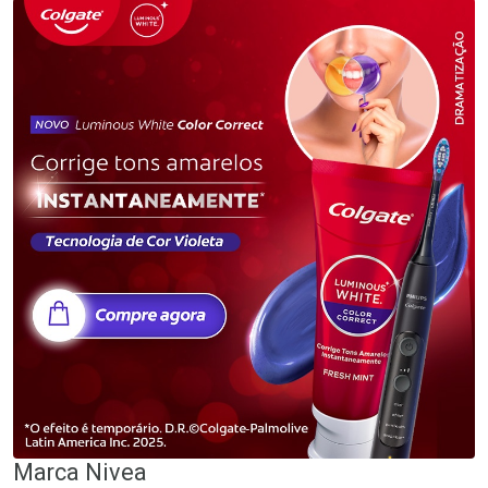
Marca
Nivea