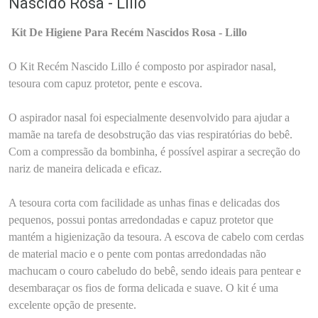
Nascido Rosa - Lillo
Kit De Higiene Para Recém Nascidos Rosa - Lillo
O Kit Recém Nascido Lillo é composto por aspirador nasal,
tesoura com capuz protetor, pente e escova.
O aspirador nasal foi especialmente desenvolvido para ajudar a
mamãe na tarefa de desobstrução das vias respiratórias do bebê.
Com a compressão da bombinha, é possível aspirar a secreção do
nariz de maneira delicada e eficaz.
A tesoura corta com facilidade as unhas finas e delicadas dos
pequenos, possui pontas arredondadas e capuz protetor que
mantém a higienização da tesoura. A escova de cabelo com cerdas
de material macio e o pente com pontas arredondadas não
machucam o couro cabeludo do bebê, sendo ideais para pentear e
desembaraçar os fios de forma delicada e suave. O kit é uma
excelente opção de presente.