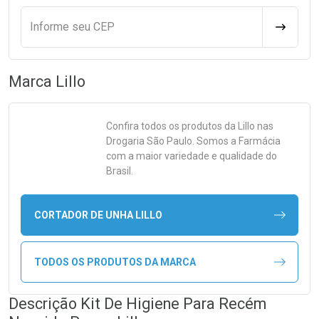
Informe seu CEP
CALCULA
Marca
Lillo
Confira todos os produtos da
Lillo
nas
Drogaria São Paulo. Somos a Farmácia
com a maior variedade e qualidade do
Brasil.
CORTADOR DE UNHA LILLO
TODOS OS PRODUTOS DA MARCA
Descrição Kit De Higiene Para Recém