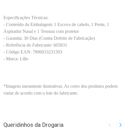
Especificações Técnicas:
- Conteúdo da Embalagem: 1 Escova de cabelo, 1 Pente, 1
Aspirador Nasal e 1 Tesoura com protetor
- Garantia: 30 Dias (Contra Defeito de Fabricação)
- Referência do Fabricante: 605831
- Código EAN: 7896033231503
- Marca: Lillo
*Imagens meramente ilustrativas. As cores dos produtos podem
variar de acordo com o lote do fabricante.
Queridinhos da Drogaria
Imagem A
Pró