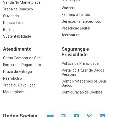
Venda No Marketplace
Vacinas
Trabalhe Conosco
Exames e Testes
Ouvidoria
Serviços Farmacêuticos
Nossas Lojas
Prescrição Digital
Bulário
Assinatura
Sustentabilidade
Atendimento
Segurança e
Privacidade
Como Comprar no Site
Política de Privacidade
Formas de Pagamento
Portal do Titular de Dados
Prazo de Entrega
Pessoais
Reembolso
Como Protegemos os Seus
Troca ou Devolução
Dados
Marketplace
Configuração de Cookies
YouTube
Instagram
Facebook
Twitter
Linkedin
Redes Sociais