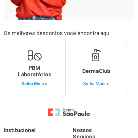
Os melhores descontos você encontra aqui
PBM
DermaClub
Laboratórios
Saiba Mais >
Saiba Mais >
Ir para a Home
Institucional
Nossos
Serviços