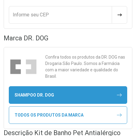
Informe seu CEP
CALCULA
Marca
DR. DOG
Confira todos os produtos da
DR. DOG
nas
Drogaria São Paulo. Somos a Farmácia
com a maior variedade e qualidade do
Brasil.
SHAMPOO DR. DOG
TODOS OS PRODUTOS DA MARCA
Descrição Kit de Banho Pet Antialérgico