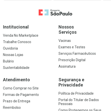
Ir para a Home
Institucional
Nossos
Serviços
Venda No Marketplace
Vacinas
Trabalhe Conosco
Exames e Testes
Ouvidoria
Serviços Farmacêuticos
Nossas Lojas
Prescrição Digital
Bulário
Assinatura
Sustentabilidade
Atendimento
Segurança e
Privacidade
Como Comprar no Site
Política de Privacidade
Formas de Pagamento
Portal do Titular de Dados
Prazo de Entrega
Pessoais
Reembolso
Como Protegemos os Seus