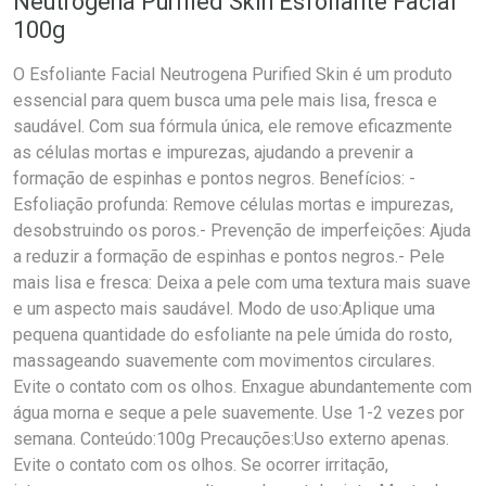
Neutrogena Purified Skin Esfoliante Facial
100g
O Esfoliante Facial Neutrogena Purified Skin é um produto
essencial para quem busca uma pele mais lisa, fresca e
saudável. Com sua fórmula única, ele remove eficazmente
as células mortas e impurezas, ajudando a prevenir a
formação de espinhas e pontos negros. Benefícios: -
Esfoliação profunda: Remove células mortas e impurezas,
desobstruindo os poros.- Prevenção de imperfeições: Ajuda
a reduzir a formação de espinhas e pontos negros.- Pele
mais lisa e fresca: Deixa a pele com uma textura mais suave
e um aspecto mais saudável. Modo de uso:Aplique uma
pequena quantidade do esfoliante na pele úmida do rosto,
massageando suavemente com movimentos circulares.
Evite o contato com os olhos. Enxague abundantemente com
água morna e seque a pele suavemente. Use 1-2 vezes por
semana. Conteúdo:100g Precauções:Uso externo apenas.
Evite o contato com os olhos. Se ocorrer irritação,