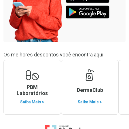
Os melhores descontos você encontra aqui
PBM
DermaClub
Laboratórios
Saiba Mais >
Saiba Mais >
Ir para a Home