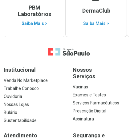
PBM
DermaClub
Laboratórios
Saiba Mais >
Saiba Mais >
Ir para a Home
Institucional
Nossos
Serviços
Venda No Marketplace
Vacinas
Trabalhe Conosco
Exames e Testes
Ouvidoria
Serviços Farmacêuticos
Nossas Lojas
Prescrição Digital
Bulário
Assinatura
Sustentabilidade
Atendimento
Segurança e