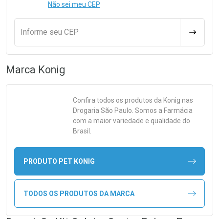
Não sei meu CEP
Informe seu CEP
CALCULA
Marca
Konig
Confira todos os produtos da
Konig
nas
Drogaria São Paulo. Somos a Farmácia
com a maior variedade e qualidade do
Brasil.
PRODUTO PET KONIG
TODOS OS PRODUTOS DA MARCA