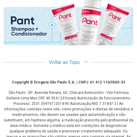
Promoção em Destaque
Voltar ao Topo
Copyright
Copyright © Drogaria São Paulo S.A. | CNPJ: 61.412.110/0565-33
São Paulo - SP: Avenida Renata, 60, Chácara Belenzinho - Vila Formosa
Gislaine Lima Meo CRF 40.354 | 24 horas| Autorização de funcionamento:
Processo: 2531.559767/2014-90 Autorização/MS: 7.31847.3 | As
informações contidas neste site, como promoções e ofertas de remédios e
medicamentos, não devem ser usadas para automedicação e não
substituem, em hipótese alguma, a medicação prescrita pelo profissional da
área médica. Somente o médico está em condições de diagnosticar
qualquer problema de saúde e prescrever o tratamento adequado. Os
preços e as promoções são válidos apenas para compras via internet. As