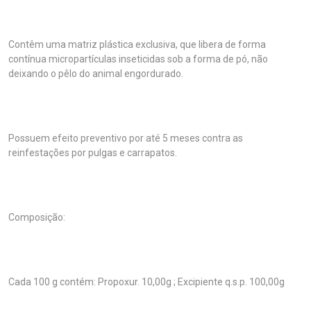
Contêm uma matriz plástica exclusiva, que libera de forma
contínua micropartículas inseticidas sob a forma de pó, não
deixando o pêlo do animal engordurado.
Possuem efeito preventivo por até 5 meses contra as
reinfestações por pulgas e carrapatos.
Composição:
Cada 100 g contém: Propoxur. 10,00g ; Excipiente q.s.p. 100,00g