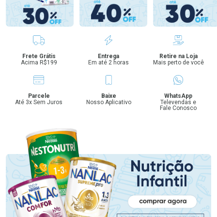
Benefícios
Frete Grátis
Entrega
Retire na Loja
Acima R$199
Em até 2 horas
Mais perto de você
Parcele
Baixe
WhatsApp
Até 3x Sem Juros
Nosso Aplicativo
Televendas e
Fale Conosco