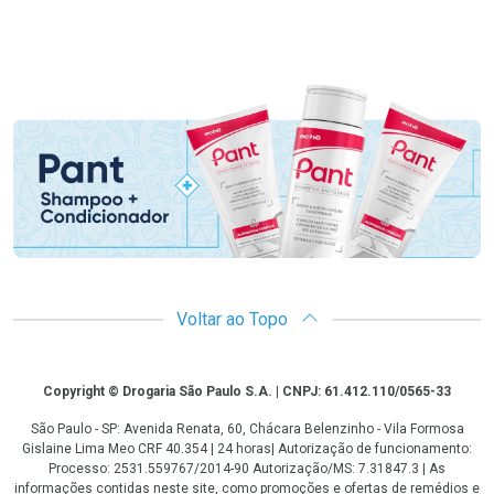
Hipercard
Promoção em Destaque
Voltar ao Topo
Copyright
Copyright © Drogaria São Paulo S.A. | CNPJ: 61.412.110/0565-33
São Paulo - SP: Avenida Renata, 60, Chácara Belenzinho - Vila Formosa
Gislaine Lima Meo CRF 40.354 | 24 horas| Autorização de funcionamento:
Processo: 2531.559767/2014-90 Autorização/MS: 7.31847.3 | As
informações contidas neste site, como promoções e ofertas de remédios e