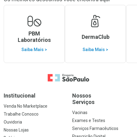
PBM
DermaClub
Laboratórios
Saiba Mais >
Saiba Mais >
Ir para a Home
Institucional
Nossos
Serviços
Venda No Marketplace
Vacinas
Trabalhe Conosco
Exames e Testes
Ouvidoria
Serviços Farmacêuticos
Nossas Lojas
Prescrição Digital