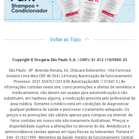
Voltar ao Topo
Copyright
Copyright © Drogaria São Paulo S.A. | CNPJ: 61.412.110/0565-33
São Paulo - SP: Avenida Renata, 60, Chácara Belenzinho - Vila Formosa
Gislaine Lima Meo CRF 40.354 | 24 horas| Autorização de funcionamento:
Processo: 2531.559767/2014-90 Autorização/MS: 7.31847.3 | As
informações contidas neste site, como promoções e ofertas de remédios e
medicamentos, não devem ser usadas para automedicação e não
substituem, em hipótese alguma, a medicação prescrita pelo profissional da
área médica. Somente o médico está em condições de diagnosticar
qualquer problema de saúde e prescrever o tratamento adequado. Os
preços e as promoções são válidos apenas para compras via internet. As
fotos contidas em nosso site são meramente ilustrativas. *Preços e
disponibilidade sujeitos a alterações no decorrer do dia. Antibióticos e
antimicrobianos vendas apenas em lojas físicas ou televendas. Portaria nº
344 - 01/02/1999 - Ministério da Saúde. Horário de funcionamento Central