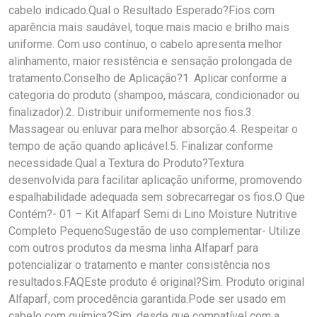
cabelo indicado.Qual o Resultado Esperado?Fios com
aparência mais saudável, toque mais macio e brilho mais
uniforme. Com uso contínuo, o cabelo apresenta melhor
alinhamento, maior resistência e sensação prolongada de
tratamento.Conselho de Aplicação?1. Aplicar conforme a
categoria do produto (shampoo, máscara, condicionador ou
finalizador).2. Distribuir uniformemente nos fios.3.
Massagear ou enluvar para melhor absorção.4. Respeitar o
tempo de ação quando aplicável.5. Finalizar conforme
necessidade.Qual a Textura do Produto?Textura
desenvolvida para facilitar aplicação uniforme, promovendo
espalhabilidade adequada sem sobrecarregar os fios.O Que
Contém?- 01 – Kit Alfaparf Semi di Lino Moisture Nutritive
Completo PequenoSugestão de uso complementar- Utilize
com outros produtos da mesma linha Alfaparf para
potencializar o tratamento e manter consistência nos
resultados.FAQEste produto é original?Sim. Produto original
Alfaparf, com procedência garantida.Pode ser usado em
cabelo com química?Sim, desde que compatível com a