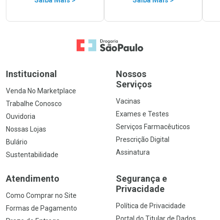
Saiba Mais >
Saiba Mais >
Ir para a Home
Institucional
Nossos
Serviços
Venda No Marketplace
Vacinas
Trabalhe Conosco
Exames e Testes
Ouvidoria
Serviços Farmacêuticos
Nossas Lojas
Prescrição Digital
Bulário
Assinatura
Sustentabilidade
Atendimento
Segurança e
Privacidade
Como Comprar no Site
Política de Privacidade
Formas de Pagamento
Portal do Titular de Dados