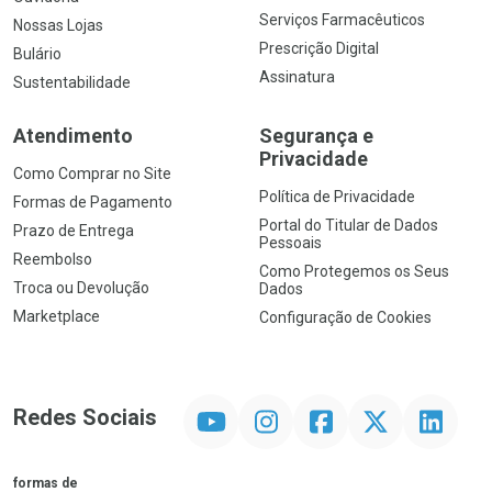
Serviços Farmacêuticos
Nossas Lojas
Prescrição Digital
Bulário
Assinatura
Sustentabilidade
Atendimento
Segurança e
Privacidade
Como Comprar no Site
Política de Privacidade
Formas de Pagamento
Portal do Titular de Dados
Prazo de Entrega
Pessoais
Reembolso
Como Protegemos os Seus
Troca ou Devolução
Dados
Marketplace
Configuração de Cookies
YouTube
Instagram
Facebook
Twitter
Linkedin
Redes Sociais
formas de