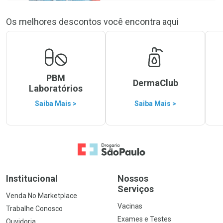
Os melhores descontos você encontra aqui
PBM
DermaClub
Laboratórios
Saiba Mais >
Saiba Mais >
Ir para a Home
Institucional
Nossos
Serviços
Venda No Marketplace
Vacinas
Trabalhe Conosco
Exames e Testes
Ouvidoria