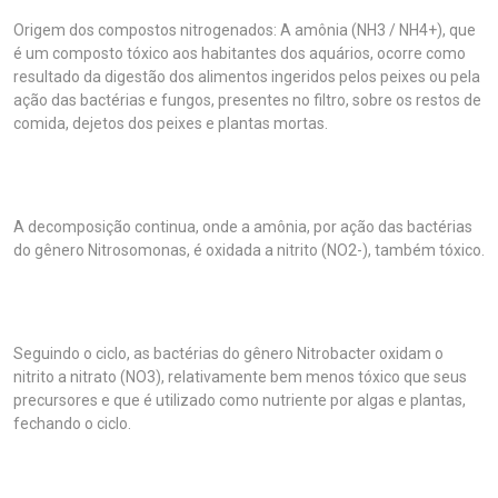
Origem dos compostos nitrogenados: A amônia (NH3 / NH4+), que
é um composto tóxico aos habitantes dos aquários, ocorre como
resultado da digestão dos alimentos ingeridos pelos peixes ou pela
ação das bactérias e fungos, presentes no filtro, sobre os restos de
comida, dejetos dos peixes e plantas mortas.
A decomposição continua, onde a amônia, por ação das bactérias
do gênero Nitrosomonas, é oxidada a nitrito (NO2-), também tóxico.
Seguindo o ciclo, as bactérias do gênero Nitrobacter oxidam o
nitrito a nitrato (NO3), relativamente bem menos tóxico que seus
precursores e que é utilizado como nutriente por algas e plantas,
fechando o ciclo.