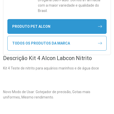
Drogaria São Paulo. Somos a Farmácia
com a maior variedade e qualidade do
Brasil.
PRODUTO PET ALCON
TODOS OS PRODUTOS DA MARCA
Descrição Kit 4 Alcon Labcon Nitrito
Kit 4 Teste de nitrito para aquários marinhos e de água doce
Novo Modo de Usar: Gotejador de precisão, Gotas mais
uniformes, Mesmo rendimento.