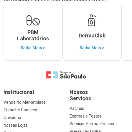
PBM
DermaClub
Laboratórios
Saiba Mais >
Saiba Mais >
Ir para a Home
Institucional
Nossos
Serviços
Venda No Marketplace
Vacinas
Trabalhe Conosco
Exames e Testes
Ouvidoria
Serviços Farmacêuticos
Nossas Lojas
Prescrição Digital