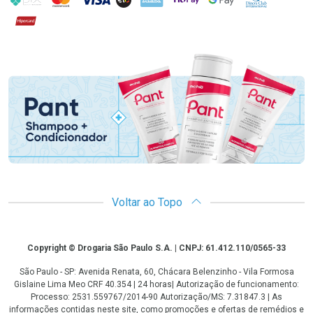
Hipercard
Promoção em Destaque
Voltar ao Topo
Copyright
Copyright © Drogaria São Paulo S.A. | CNPJ: 61.412.110/0565-33
São Paulo - SP: Avenida Renata, 60, Chácara Belenzinho - Vila Formosa
Gislaine Lima Meo CRF 40.354 | 24 horas| Autorização de funcionamento:
Processo: 2531.559767/2014-90 Autorização/MS: 7.31847.3 | As
informações contidas neste site, como promoções e ofertas de remédios e