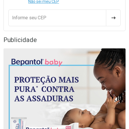
Não sei meu CEP
Informe seu CEP
CALCULA
Publicidade