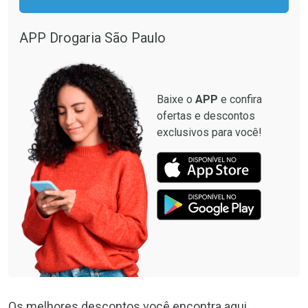
APP Drogaria São Paulo
Baixe o
APP
e confira
ofertas e descontos
exclusivos para você!
Os melhores descontos você encontra aqui