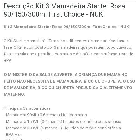
Descrição Kit 3 Mamadeira Starter Rosa
90/150/300ml First Choice - NUK
Kit 3 Mamadeira Starter Rosa 90/150/300ml First Choice - NUK
O Kit Starter possui três Tamanhos diferentes de mamadeiras fase a
fase. O Kit é composto por 3 mamadeiras que possuem topo curvado,
feito em silicone e para líquidos ralos e de média consistência. Livre de
BPA.
O MINISTÉRIO DA SAÚDE ADVERTE: A CRIANÇA QUE MAMA NO
PEITO NÃO NECESSITA DE MAMADEIRA, BICO OU CHUPETA. O USO
DE MAMADEIRA, BICO OU CHUPETA PREJUDICA O ALEITAMENTO
MATERNO.
Principais Características:
- Mamadeira 90ML (0-6 meses) Líquidos ralos.
- Mamadeira 150ML (0-6 meses) Líquidos de média consistência.
- Mamadeira 300ML (6 meses +) Líquidos de média consistência.
- BPA Free