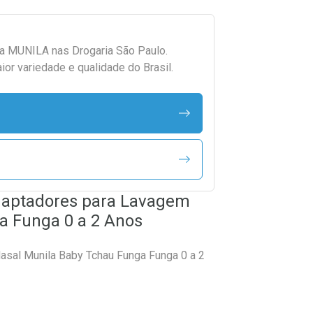
da
MUNILA
nas Drogaria São Paulo.
r variedade e qualidade do Brasil.
Adaptadores para Lavagem
a Funga 0 a 2 Anos
asal Munila Baby Tchau Funga Funga 0 a 2