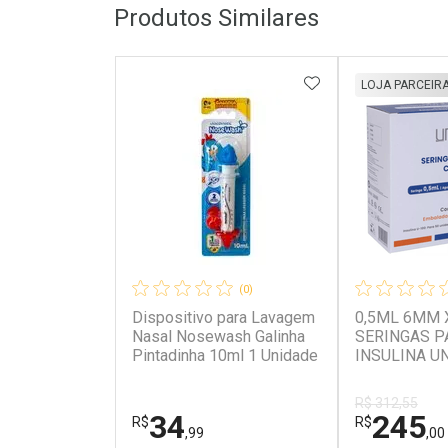
Produtos Similares
ADICIONAR AOS 
LOJA PARCEIR
(0)
Dispositivo para Lavagem
0,5ML 6MM 
Nasal Nosewash Galinha
SERINGAS P
Pintadinha 10ml 1 Unidade
INSULINA U
UNIDADES
R$ 312,55
34
245
R$
R$
,99
,00