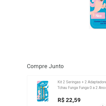
Compre Junto
Kit 2 Seringas + 2 Adaptado
Tchau Funga Funga 0 a 2 Ano
R$ 22,59