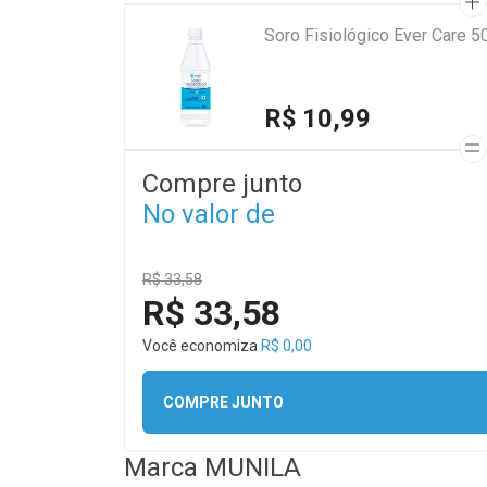
Soro Fisiológico Ever Care 5
R$ 10,99
Compre junto
No valor de
R$ 33,58
R$ 33,58
Você economiza
R$ 0,00
COMPRE JUNTO
Marca
MUNILA