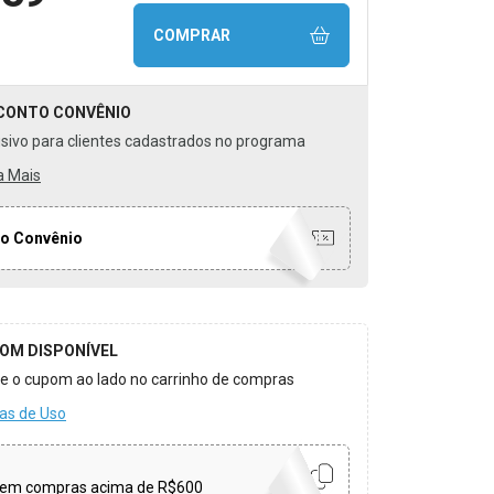
COMPRAR
CONTO
CONVÊNIO
usivo para clientes cadastrados no programa
a Mais
o Convênio
OM DISPONÍVEL
ize o cupom ao lado no carrinho de compras
as de Uso
em compras acima de R$600