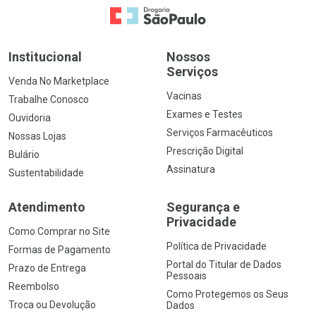
Ir para a Home
Institucional
Nossos
Serviços
Venda No Marketplace
Vacinas
Trabalhe Conosco
Exames e Testes
Ouvidoria
Serviços Farmacêuticos
Nossas Lojas
Prescrição Digital
Bulário
Assinatura
Sustentabilidade
Atendimento
Segurança e
Privacidade
Como Comprar no Site
Política de Privacidade
Formas de Pagamento
Portal do Titular de Dados
Prazo de Entrega
Pessoais
Reembolso
Como Protegemos os Seus
Troca ou Devolução
Dados