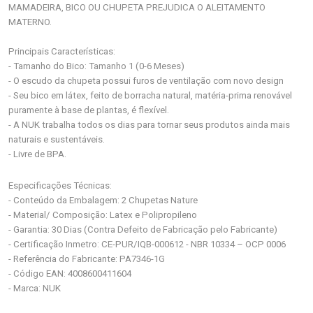
MAMADEIRA, BICO OU CHUPETA PREJUDICA O ALEITAMENTO
MATERNO.
Principais Características:
- Tamanho do Bico: Tamanho 1 (0-6 Meses)
- O escudo da chupeta possui furos de ventilação com novo design
- Seu bico em látex, feito de borracha natural, matéria-prima renovável
puramente à base de plantas, é flexível.
- A NUK trabalha todos os dias para tornar seus produtos ainda mais
naturais e sustentáveis.
- Livre de BPA.
Especificações Técnicas:
- Conteúdo da Embalagem: 2 Chupetas Nature
- Material/ Composição: Latex e Polipropileno
- Garantia: 30 Dias (Contra Defeito de Fabricação pelo Fabricante)
- Certificação Inmetro: CE-PUR/IQB-000612 - NBR 10334 – OCP 0006
- Referência do Fabricante: PA7346-1G
- Código EAN: 4008600411604
- Marca: NUK