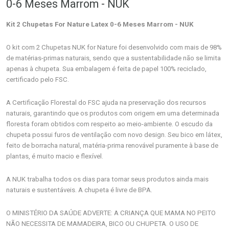
0-6 Meses Marrom - NUK
Kit 2 Chupetas For Nature Latex 0-6 Meses Marrom - NUK
O kit com 2 Chupetas NUK for Nature foi desenvolvido com mais de 98%
de matérias-primas naturais, sendo que a sustentabilidade não se limita
apenas à chupeta. Sua embalagem é feita de papel 100% reciclado,
certificado pelo FSC.
A Certificação Florestal do FSC ajuda na preservação dos recursos
naturais, garantindo que os produtos com origem em uma determinada
floresta foram obtidos com respeito ao meio-ambiente. O escudo da
chupeta possui furos de ventilação com novo design. Seu bico em látex,
feito de borracha natural, matéria-prima renovável puramente à base de
plantas, é muito macio e flexível.
A NUK trabalha todos os dias para tornar seus produtos ainda mais
naturais e sustentáveis. A chupeta é livre de BPA.
O MINISTÉRIO DA SAÚDE ADVERTE: A CRIANÇA QUE MAMA NO PEITO
NÃO NECESSITA DE MAMADEIRA, BICO OU CHUPETA. O USO DE