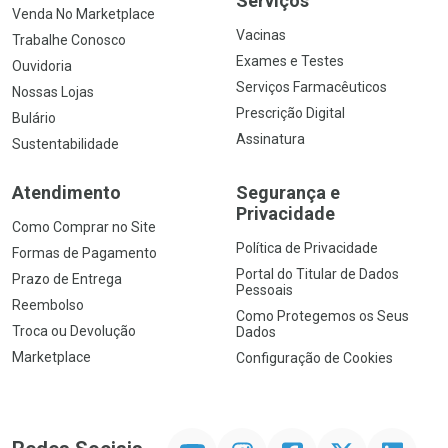
Serviços
Venda No Marketplace
Vacinas
Trabalhe Conosco
Exames e Testes
Ouvidoria
Serviços Farmacêuticos
Nossas Lojas
Prescrição Digital
Bulário
Assinatura
Sustentabilidade
Atendimento
Segurança e
Privacidade
Como Comprar no Site
Política de Privacidade
Formas de Pagamento
Portal do Titular de Dados
Prazo de Entrega
Pessoais
Reembolso
Como Protegemos os Seus
Troca ou Devolução
Dados
Marketplace
Configuração de Cookies
YouTube
Instagram
Facebook
Twitter
Linkedin