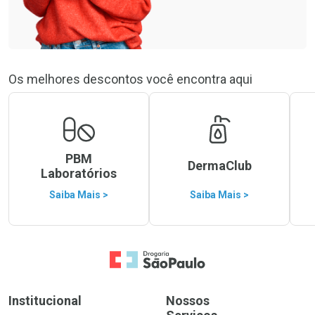
Os melhores descontos você encontra aqui
PBM
DermaClub
Laboratórios
Saiba Mais >
Saiba Mais >
Ir para a Home
Institucional
Nossos