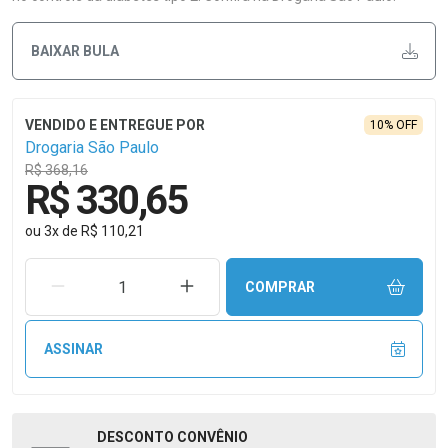
BAIXAR BULA
10% OFF
Drogaria São Paulo
R$ 368,16
R$ 330,65
ou
3
x
de
R$ 110,21
REMOVER UMA UNIDADE
AUMENTAR UMA UNIDADE
COMPRAR
ASSINAR
DESCONTO
CONVÊNIO