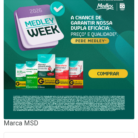
Marca
MSD