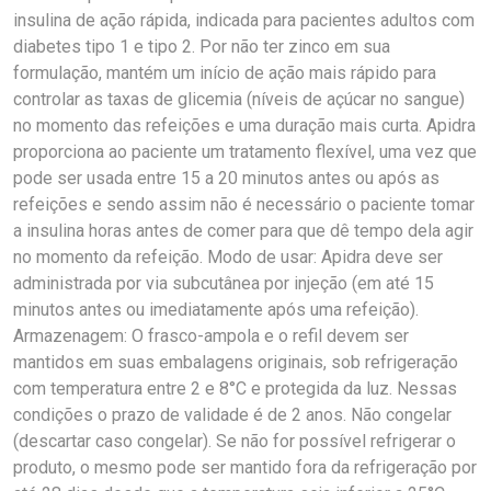
insulina de ação rápida, indicada para pacientes adultos com
diabetes tipo 1 e tipo 2. Por não ter zinco em sua
formulação, mantém um início de ação mais rápido para
controlar as taxas de glicemia (níveis de açúcar no sangue)
no momento das refeições e uma duração mais curta. Apidra
proporciona ao paciente um tratamento flexível, uma vez que
pode ser usada entre 15 a 20 minutos antes ou após as
refeições e sendo assim não é necessário o paciente tomar
a insulina horas antes de comer para que dê tempo dela agir
no momento da refeição. Modo de usar: Apidra deve ser
administrada por via subcutânea por injeção (em até 15
minutos antes ou imediatamente após uma refeição).
Armazenagem: O frasco-ampola e o refil devem ser
mantidos em suas embalagens originais, sob refrigeração
com temperatura entre 2 e 8°C e protegida da luz. Nessas
condições o prazo de validade é de 2 anos. Não congelar
(descartar caso congelar). Se não for possível refrigerar o
produto, o mesmo pode ser mantido fora da refrigeração por