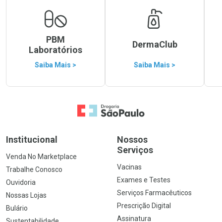
PBM
DermaClub
Laboratórios
Saiba Mais >
Saiba Mais >
Ir para a Home
Institucional
Nossos
Serviços
Venda No Marketplace
Vacinas
Trabalhe Conosco
Exames e Testes
Ouvidoria
Serviços Farmacêuticos
Nossas Lojas
Prescrição Digital
Bulário
Assinatura
Sustentabilidade