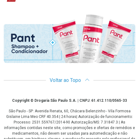
Promoção em Destaque
Voltar ao Topo
Copyright
Copyright © Drogaria São Paulo S.A. | CNPJ: 61.412.110/0565-33
São Paulo - SP: Avenida Renata, 60, Chácara Belenzinho - Vila Formosa
Gislaine Lima Meo CRF 40.354 | 24 horas| Autorização de funcionamento:
Processo: 2531.559767/2014-90 Autorização/MS: 7.31847.3 | As
informações contidas neste site, como promoções e ofertas de remédios e
medicamentos, não devem ser usadas para automedicação e não