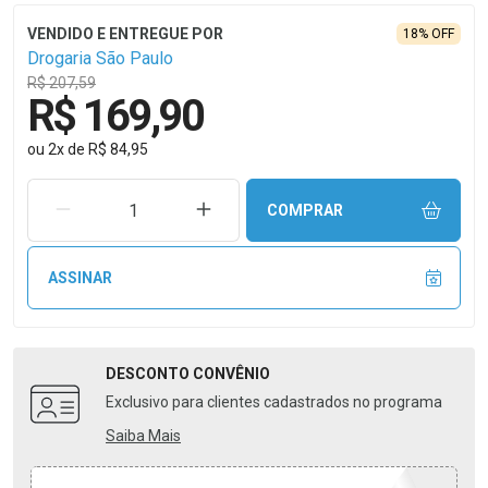
18% OFF
Drogaria São Paulo
R$ 207,59
R$ 169,90
ou
2
x
de
R$ 84,95
REMOVER UMA UNIDADE
AUMENTAR UMA UNIDADE
COMPRAR
ASSINAR
DESCONTO
CONVÊNIO
Exclusivo para clientes cadastrados no programa
Saiba Mais