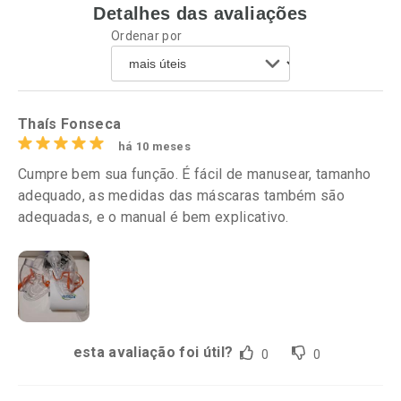
Detalhes das avaliações
Ordenar por
Thaís Fonseca
há 10 meses
Cumpre bem sua função. É fácil de manusear, tamanho
adequado, as medidas das máscaras também são
adequadas, e o manual é bem explicativo.
esta avaliação foi útil?
0
0