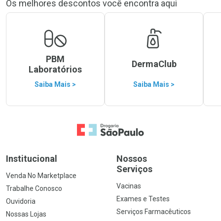
Os melhores descontos você encontra aqui
PBM
DermaClub
Laboratórios
Saiba Mais >
Saiba Mais >
Ir para a Home
Institucional
Nossos
Serviços
Venda No Marketplace
Vacinas
Trabalhe Conosco
Exames e Testes
Ouvidoria
Serviços Farmacêuticos
Nossas Lojas