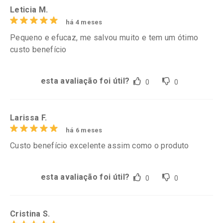
Leticia M.
há 4 meses
Pequeno e efucaz, me salvou muito e tem um ótimo
custo benefício
esta avaliação foi útil?
0
0
Larissa F.
há 6 meses
Custo benefício excelente assim como o produto
esta avaliação foi útil?
0
0
Cristina S.