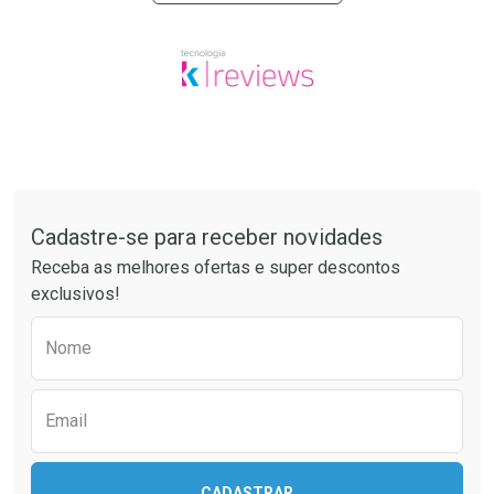
Tudo sobre a Drogaria São Paulo
Cadastre-se para receber novidades
Receba as melhores ofertas e super descontos
exclusivos!
Preencha o formulário abaixo para receber 
Nome
Email
CADASTRAR