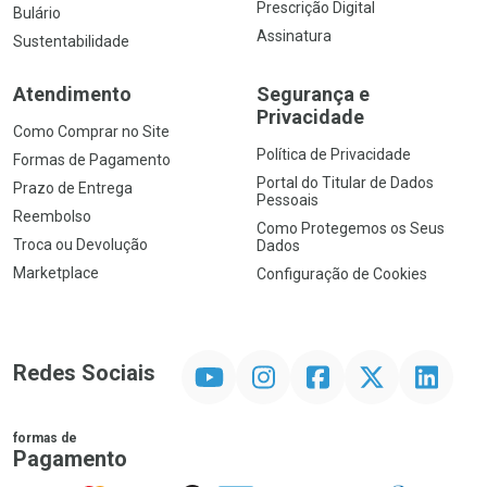
Prescrição Digital
Bulário
Assinatura
Sustentabilidade
Atendimento
Segurança e
Privacidade
Como Comprar no Site
Política de Privacidade
Formas de Pagamento
Portal do Titular de Dados
Prazo de Entrega
Pessoais
Reembolso
Como Protegemos os Seus
Troca ou Devolução
Dados
Marketplace
Configuração de Cookies
YouTube
Instagram
Facebook
Twitter
Linkedin
Redes Sociais
formas de
Pagamento