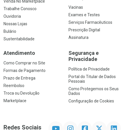
Venda No Marketplace
Vacinas
Trabalhe Conosco
Exames e Testes
Ouvidoria
Serviços Farmacêuticos
Nossas Lojas
Prescrição Digital
Bulário
Assinatura
Sustentabilidade
Atendimento
Segurança e
Privacidade
Como Comprar no Site
Política de Privacidade
Formas de Pagamento
Portal do Titular de Dados
Prazo de Entrega
Pessoais
Reembolso
Como Protegemos os Seus
Troca ou Devolução
Dados
Marketplace
Configuração de Cookies
YouTube
Instagram
Facebook
Twitter
Linkedin
Redes Sociais