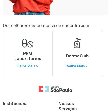
Os melhores descontos você encontra aqui
PBM
DermaClub
Laboratórios
Saiba Mais >
Saiba Mais >
Ir para a Home
Institucional
Nossos
Serviços