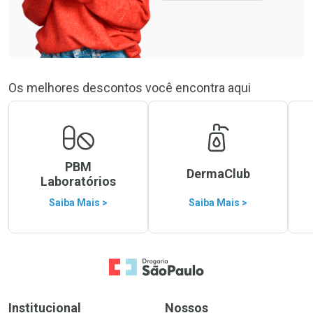
Os melhores descontos você encontra aqui
PBM
DermaClub
Laboratórios
Saiba Mais >
Saiba Mais >
Ir para a Home
Institucional
Nossos