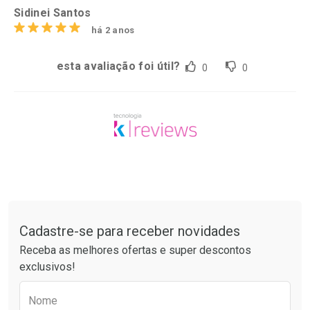
Sidinei Santos
há 2 anos
esta avaliação foi útil?
0
0
Tudo sobre a Drogaria São Paulo
Cadastre-se para receber novidades
Receba as melhores ofertas e super descontos
exclusivos!
Preencha o formulário abaixo para receber 
Nome