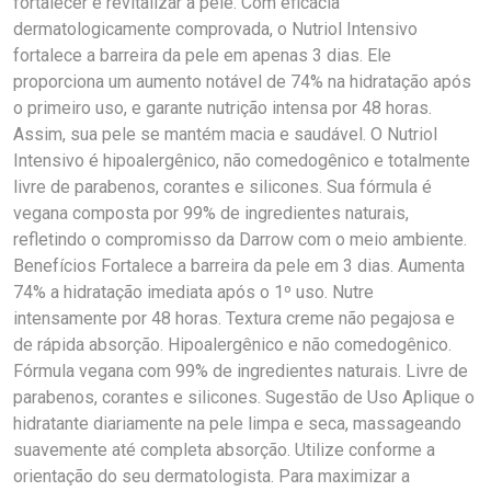
fortalecer e revitalizar a pele. Com eficácia
dermatologicamente comprovada, o Nutriol Intensivo
fortalece a barreira da pele em apenas 3 dias. Ele
proporciona um aumento notável de 74% na hidratação após
o primeiro uso, e garante nutrição intensa por 48 horas.
Assim, sua pele se mantém macia e saudável. O Nutriol
Intensivo é hipoalergênico, não comedogênico e totalmente
livre de parabenos, corantes e silicones. Sua fórmula é
vegana composta por 99% de ingredientes naturais,
refletindo o compromisso da Darrow com o meio ambiente.
Benefícios Fortalece a barreira da pele em 3 dias. Aumenta
74% a hidratação imediata após o 1º uso. Nutre
intensamente por 48 horas. Textura creme não pegajosa e
de rápida absorção. Hipoalergênico e não comedogênico.
Fórmula vegana com 99% de ingredientes naturais. Livre de
parabenos, corantes e silicones. Sugestão de Uso Aplique o
hidratante diariamente na pele limpa e seca, massageando
suavemente até completa absorção. Utilize conforme a
orientação do seu dermatologista. Para maximizar a