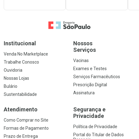
Ir para a Home
Institucional
Nossos
Serviços
Venda No Marketplace
Vacinas
Trabalhe Conosco
Exames e Testes
Ouvidoria
Serviços Farmacêuticos
Nossas Lojas
Prescrição Digital
Bulário
Assinatura
Sustentabilidade
Atendimento
Segurança e
Privacidade
Como Comprar no Site
Política de Privacidade
Formas de Pagamento
Portal do Titular de Dados
Prazo de Entrega