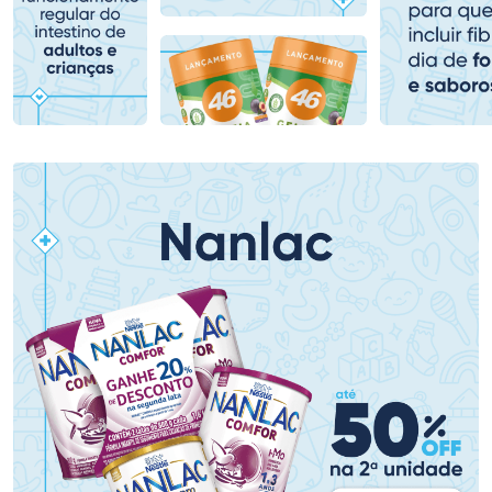
Comprar sem Desconto
Comprar sem Desconto
Comprar sem Desconto
Comprar sem Desconto
Por R$ 139,90/cada
Por R$ 478,99/cada
Por R$ 139,90/cada
Por R$ 478,99/cada