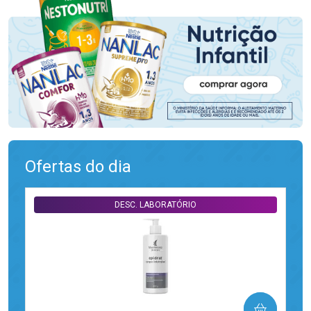
Ofertas do dia
DESC. LABORATÓRIO
COMPRAR