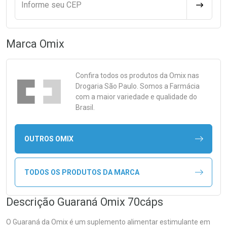
Informe seu CEP
CALCULA
Marca
Omix
Confira todos os produtos da
Omix
nas
Drogaria São Paulo. Somos a Farmácia
com a maior variedade e qualidade do
Brasil.
OUTROS OMIX
TODOS OS PRODUTOS DA MARCA
Descrição Guaraná Omix 70cáps
O Guaraná da Omix é um suplemento alimentar estimulante em