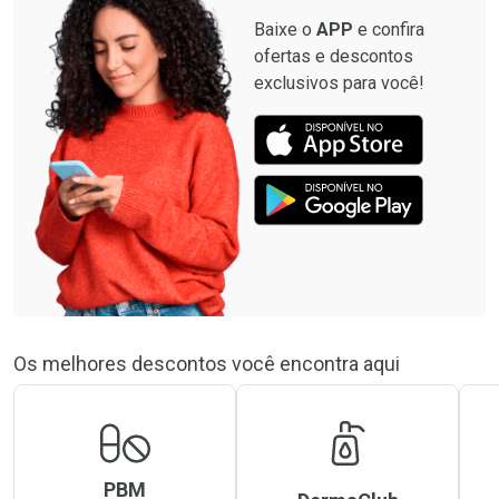
Baixe o
APP
e confira
ofertas e descontos
exclusivos para você!
Os melhores descontos você encontra aqui
PBM