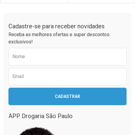
FECHAR
FECHAR
FEC
FEC
Tudo sobre a Drogaria São Paulo
Cadastre-se para receber novidades
Laboratório
Por Menos
Laboratório
Por Menos
Receba as melhores ofertas e super descontos
exclusivos!
Preencha o formulário abaixo para receber 
Nome
Email
CADASTRAR
Ver Desconto Convênio
Ver Desconto Convênio
APP Drogaria São Paulo