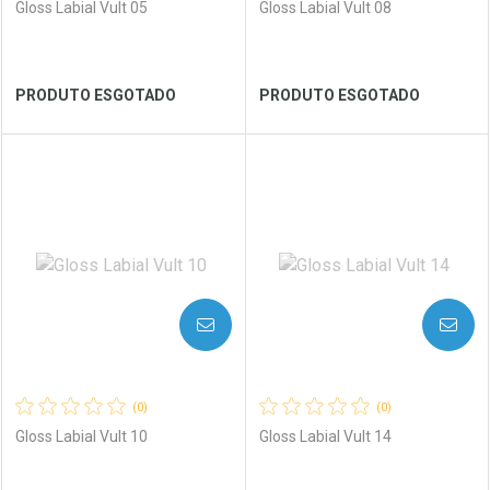
Gloss Labial Vult 05
Gloss Labial Vult 08
Ver Desconto Convênio
Ver Desconto Convênio
PRODUTO ESGOTADO
PRODUTO ESGOTADO
FECHAR
FECHAR
FEC
FEC
Laboratório
Por Menos
Laboratório
Por Menos
AVISE-ME
AVISE-ME
(0)
(0)
Gloss Labial Vult 10
Gloss Labial Vult 14