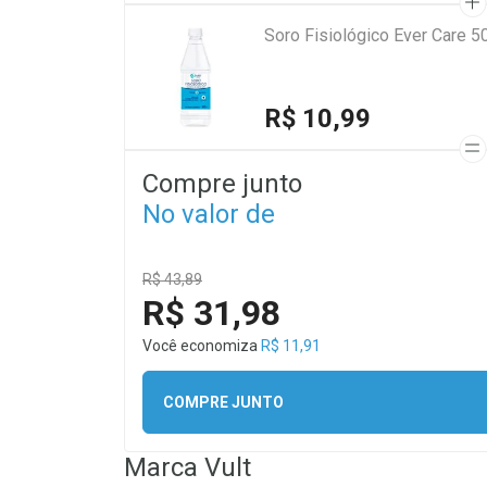
Soro Fisiológico Ever Care 5
R$ 10,99
Compre junto
No valor de
R$ 43,89
R$ 31,98
Você economiza
R$ 11,91
COMPRE JUNTO
Marca
Vult