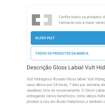
Confira todos os produtos 
Farmácia com a maior varied
GLOSS VULT
TODOS OS PRODUTOS DA MARCA
Descrição Gloss Labial Vult Hi
Vult Hidragloss Rosado Gloss labial. Vult Hidr
seus lábios por 24 horas, 7 dias por semana, al
saudável, livre do ressecamento. O Gloss Labia
entregando vários benefícios, como lábios hidra
produto é rico em Ácido Hialurônico e também 