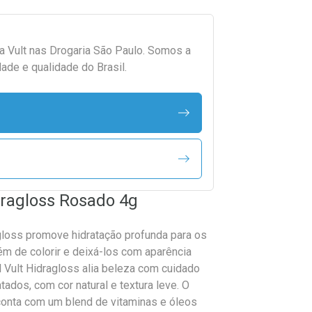
da
Vult
nas Drogaria São Paulo. Somos a
ade e qualidade do Brasil.
dragloss Rosado 4g
agloss promove hidratação profunda para os
ém de colorir e deixá-los com aparência
l Vult Hidragloss alia beleza com cuidado
tados, com cor natural e textura leve. O
conta com um blend de vitaminas e óleos