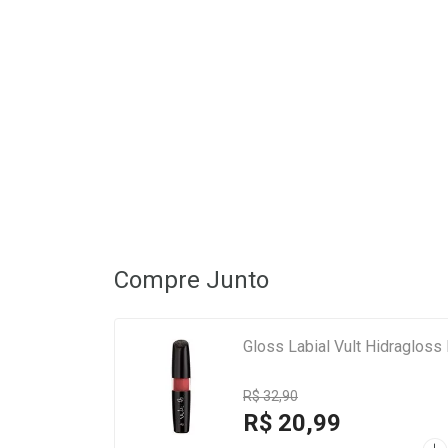
Compre Junto
Gloss Labial Vult Hidraglos
R$ 32,90
R$ 20,99