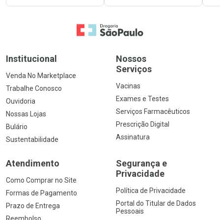
Ir para a Home
Institucional
Nossos
Serviços
Venda No Marketplace
Vacinas
Trabalhe Conosco
Exames e Testes
Ouvidoria
Serviços Farmacêuticos
Nossas Lojas
Prescrição Digital
Bulário
Assinatura
Sustentabilidade
Atendimento
Segurança e
Privacidade
Como Comprar no Site
Política de Privacidade
Formas de Pagamento
Portal do Titular de Dados
Prazo de Entrega
Pessoais
Reembolso