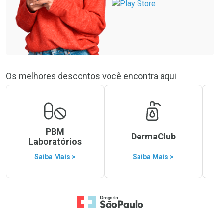
Os melhores descontos você encontra aqui
PBM
DermaClub
Laboratórios
Saiba Mais >
Saiba Mais >
Ir para a Home