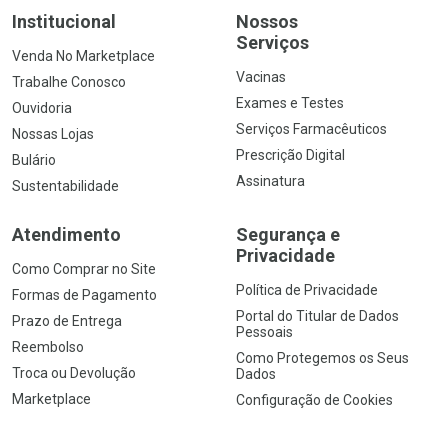
Institucional
Nossos
Serviços
Venda No Marketplace
Vacinas
Trabalhe Conosco
Exames e Testes
Ouvidoria
Serviços Farmacêuticos
Nossas Lojas
Prescrição Digital
Bulário
Assinatura
Sustentabilidade
Atendimento
Segurança e
Privacidade
Como Comprar no Site
Política de Privacidade
Formas de Pagamento
Portal do Titular de Dados
Prazo de Entrega
Pessoais
Reembolso
Como Protegemos os Seus
Troca ou Devolução
Dados
Marketplace
Configuração de Cookies