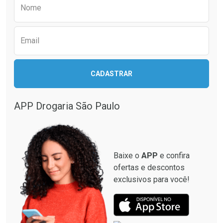
Preencha o formulário abaixo para receber 
Nome
Ver Desconto Convênio
Ver Desconto Convênio
Email
CADASTRAR
APP Drogaria São Paulo
Baixe o
APP
e confira
ofertas e descontos
exclusivos para você!