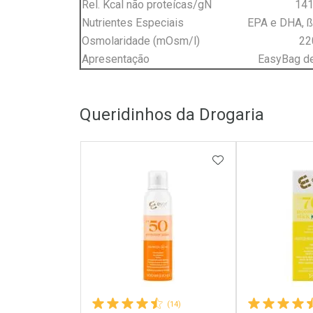
Rel. Kcal não proteícas/gN
141
Nutrientes Especiais
EPA e DHA, ß
Osmolaridade (mOsm/l)
22
Apresentação
EasyBag d
Queridinhos da Drogaria
ADICIONAR AOS 
(14)