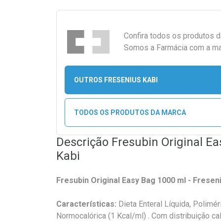
Confira todos os produtos 
Somos a Farmácia com a maio
OUTROS FRESENIUS KABI
TODOS OS PRODUTOS DA MARCA
Descrição Fresubin Original E
Kabi
Fresubin Original Easy Bag 1000 ml - Fresen
Características:
Dieta Enteral Líquida, Polimér
Normocalórica (1 Kcal/ml) . Com distribuição ca