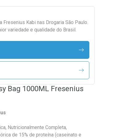
da
Fresenius Kabi
nas Drogaria São Paulo.
r variedade e qualidade do Brasil.
asy Bag 1000ML Fresenius
ius
ica, Nutricionalmente Completa,
lórica de 15% de proteína (caseinato e