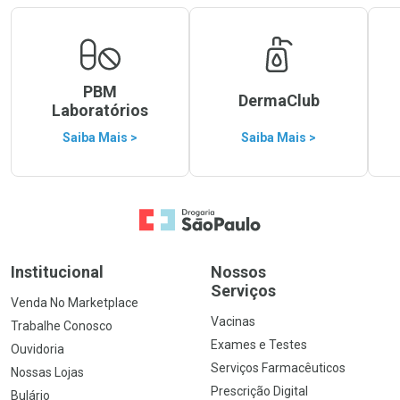
PBM
DermaClub
Laboratórios
Saiba Mais >
Saiba Mais >
Ir para a Home
Institucional
Nossos
Serviços
Venda No Marketplace
Vacinas
Trabalhe Conosco
Exames e Testes
Ouvidoria
Serviços Farmacêuticos
Nossas Lojas
Prescrição Digital
Bulário