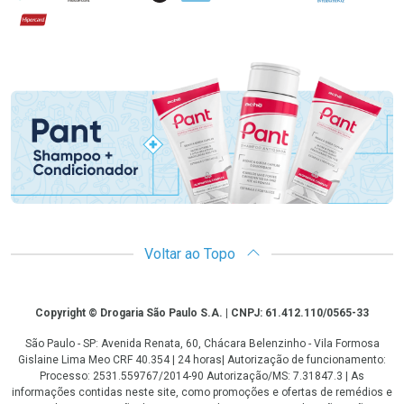
Hipercard
Promoção em Destaque
Voltar ao Topo
Copyright
Copyright © Drogaria São Paulo S.A. | CNPJ: 61.412.110/0565-33
São Paulo - SP: Avenida Renata, 60, Chácara Belenzinho - Vila Formosa
Gislaine Lima Meo CRF 40.354 | 24 horas| Autorização de funcionamento:
Processo: 2531.559767/2014-90 Autorização/MS: 7.31847.3 | As
informações contidas neste site, como promoções e ofertas de remédios e