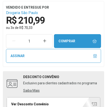
Drogaria São Paulo
R$ 210,99
ou
3
x
de
R$ 70,33
REMOVER UMA UNIDADE
AUMENTAR UMA UNIDADE
COMPRAR
ASSINAR
DESCONTO
CONVÊNIO
Exclusivo para clientes cadastrados no programa
Saiba Mais
Ver Desconto Convênio