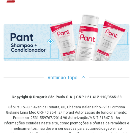
Promoção em Destaque
Voltar ao Topo
Copyright
Copyright © Drogaria São Paulo S.A. | CNPJ: 61.412.110/0565-33
São Paulo - SP: Avenida Renata, 60, Chácara Belenzinho - Vila Formosa
Gislaine Lima Meo CRF 40.354 | 24 horas| Autorização de funcionamento:
Processo: 2531.559767/2014-90 Autorização/MS: 7.31847.3 | As
informações contidas neste site, como promoções e ofertas de remédios e
medicamentos, não devem ser usadas para automedicação e não