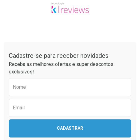
Tudo sobre a Drogaria São Paulo
Cadastre-se para receber novidades
Receba as melhores ofertas e super descontos
exclusivos!
Preencha o formulário abaixo para receber 
Nome
Email
CADASTRAR