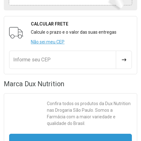
CALCULAR FRETE
Formulário para Calcular o Frete
Calcule o prazo e o valor das suas entregas
Não sei meu CEP
Informe seu CEP
CALCULA
Marca
Dux Nutrition
Confira todos os produtos da
Dux Nutrition
nas Drogaria São Paulo. Somos a
Farmácia com a maior variedade e
qualidade do Brasil.