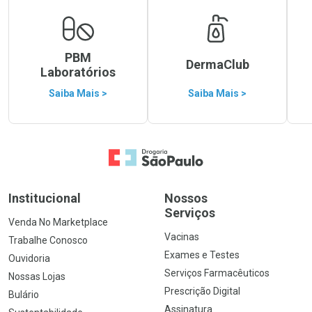
PBM
DermaClub
Laboratórios
Saiba Mais >
Saiba Mais >
Ir para a Home
Institucional
Nossos
Serviços
Venda No Marketplace
Vacinas
Trabalhe Conosco
Exames e Testes
Ouvidoria
Serviços Farmacêuticos
Nossas Lojas
Prescrição Digital
Bulário
Assinatura