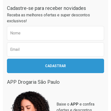
Cadastre-se para receber novidades
Receba as melhores ofertas e super descontos
exclusivos!
Preencha o formulário abaixo para receber 
Nome
Email
CADASTRAR
APP Drogaria São Paulo
Baixe o
APP
e confira
ofertas e descontos