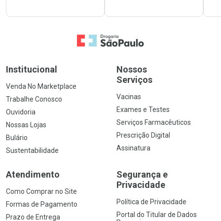
Ir para a Home
Institucional
Nossos
Serviços
Venda No Marketplace
Vacinas
Trabalhe Conosco
Exames e Testes
Ouvidoria
Serviços Farmacêuticos
Nossas Lojas
Prescrição Digital
Bulário
Assinatura
Sustentabilidade
Atendimento
Segurança e
Privacidade
Como Comprar no Site
Política de Privacidade
Formas de Pagamento
Portal do Titular de Dados
Prazo de Entrega