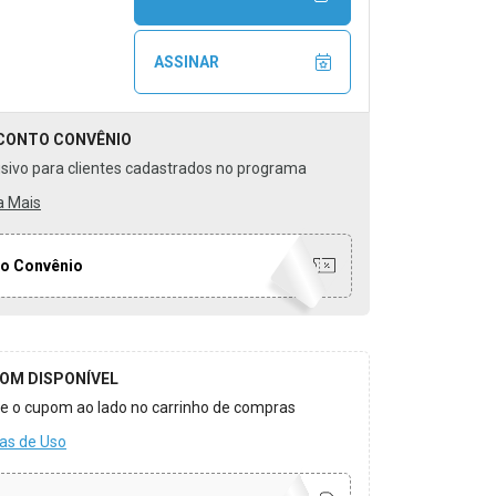
ASSINAR
CONTO
CONVÊNIO
usivo para clientes cadastrados no programa
a Mais
o Convênio
OM DISPONÍVEL
ize o cupom ao lado no carrinho de compras
as de Uso