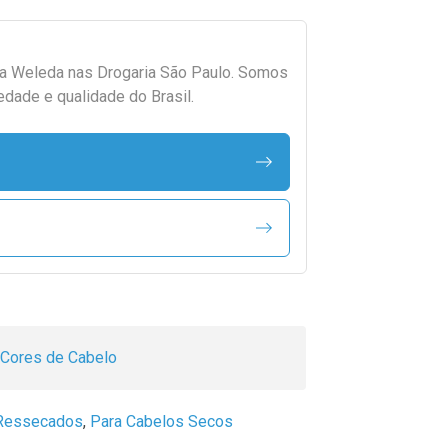
da
Weleda
nas Drogaria São Paulo. Somos
edade e qualidade do Brasil.
 Cores de Cabelo
 Ressecados
,
Para Cabelos Secos