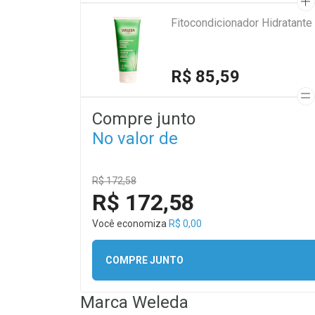
Fitocondicionador Hidratant
R$ 85,59
Compre junto
No valor de
R$ 172,58
R$ 172,58
Você economiza
R$ 0,00
COMPRE JUNTO
Marca
Weleda