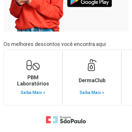
Os melhores descontos você encontra aqui
PBM
DermaClub
Laboratórios
Saiba Mais >
Saiba Mais >
Ir para a Home