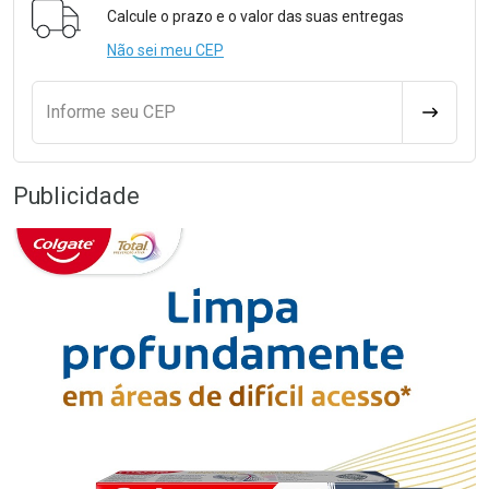
Calcule o prazo e o valor das suas entregas
Não sei meu CEP
Informe seu CEP
CALCULA
Publicidade