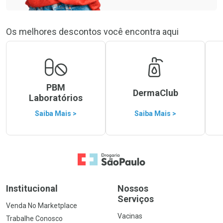
Os melhores descontos você encontra aqui
PBM
DermaClub
Laboratórios
Saiba Mais >
Saiba Mais >
Ir para a Home
Institucional
Nossos
Serviços
Venda No Marketplace
Vacinas
Trabalhe Conosco