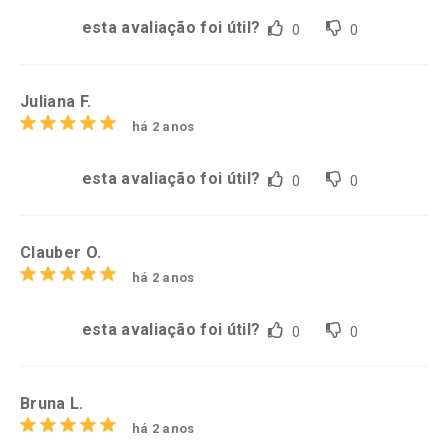
esta avaliação foi útil?
0
0
Juliana F.
há 2 anos
esta avaliação foi útil?
0
0
Clauber O.
há 2 anos
esta avaliação foi útil?
0
0
Bruna L.
há 2 anos