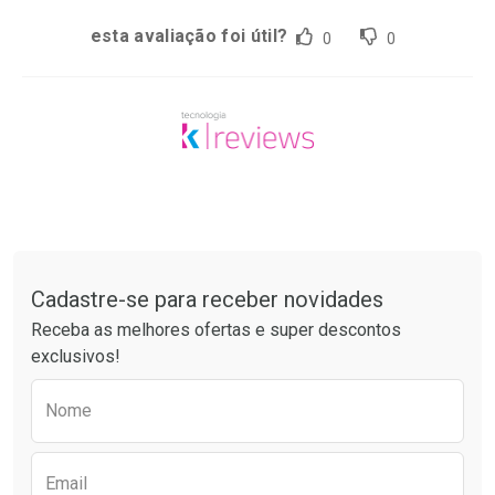
esta avaliação foi útil?
0
0
Tudo sobre a Drogaria São Paulo
Cadastre-se para receber novidades
Receba as melhores ofertas e super descontos
exclusivos!
Preencha o formulário abaixo para receber 
Nome
Email