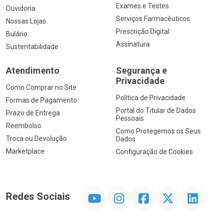
Exames e Testes
Ouvidoria
Serviços Farmacêuticos
Nossas Lojas
Prescrição Digital
Bulário
Assinatura
Sustentabilidade
Atendimento
Segurança e
Privacidade
Como Comprar no Site
Política de Privacidade
Formas de Pagamento
Portal do Titular de Dados
Prazo de Entrega
Pessoais
Reembolso
Como Protegemos os Seus
Troca ou Devolução
Dados
Marketplace
Configuração de Cookies
YouTube
Instagram
Facebook
Twitter
Linkedin
Redes Sociais