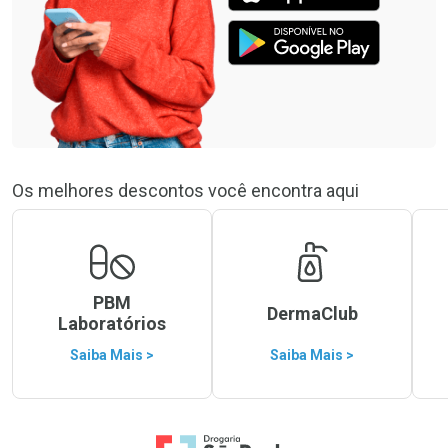
Os melhores descontos você encontra aqui
PBM
DermaClub
Laboratórios
Saiba Mais >
Saiba Mais >
Ir para a Home