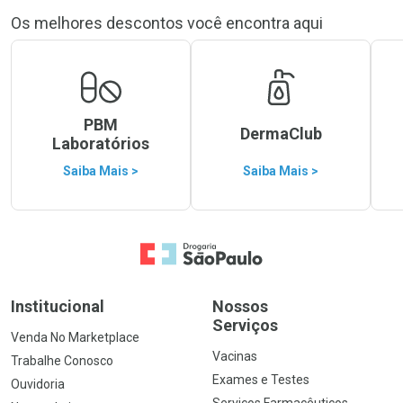
Os melhores descontos você encontra aqui
PBM
DermaClub
Laboratórios
Saiba Mais >
Saiba Mais >
Ir para a Home
Institucional
Nossos
Serviços
Venda No Marketplace
Vacinas
Trabalhe Conosco
Exames e Testes
Ouvidoria