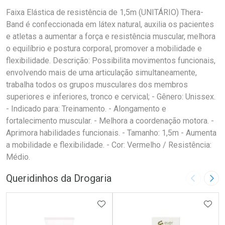
Faixa Elástica de resistência de 1,5m (UNITÁRIO) Thera-
Band é confeccionada em látex natural, auxilia os pacientes
e atletas a aumentar a força e resistência muscular, melhora
o equilíbrio e postura corporal, promover a mobilidade e
flexibilidade. Descrição: Possibilita movimentos funcionais,
envolvendo mais de uma articulação simultaneamente,
trabalha todos os grupos musculares dos membros
superiores e inferiores, tronco e cervical; - Gênero: Unissex.
- Indicado para: Treinamento. - Alongamento e
fortalecimento muscular. - Melhora a coordenação motora. -
Aprimora habilidades funcionais. - Tamanho: 1,5m - Aumenta
a mobilidade e flexibilidade. - Cor: Vermelho / Resistência:
Médio.
Queridinhos da Drogaria
Imagem A
Pró
ADICIONAR AOS FAVORITOS
ADIC