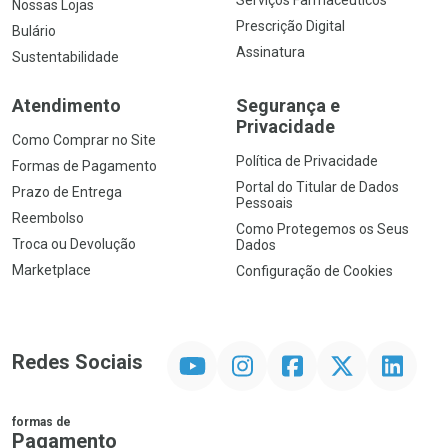
Serviços Farmacêuticos
Nossas Lojas
Prescrição Digital
Bulário
Assinatura
Sustentabilidade
Atendimento
Segurança e
Privacidade
Como Comprar no Site
Política de Privacidade
Formas de Pagamento
Portal do Titular de Dados
Prazo de Entrega
Pessoais
Reembolso
Como Protegemos os Seus
Troca ou Devolução
Dados
Marketplace
Configuração de Cookies
YouTube
Instagram
Facebook
Twitter
Linkedin
Redes Sociais
formas de
Pagamento