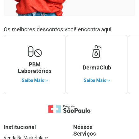
Os melhores descontos você encontra aqui
PBM
DermaClub
Laboratórios
Saiba Mais >
Saiba Mais >
Ir para a Home
Institucional
Nossos
Serviços
Venda No Marketplace