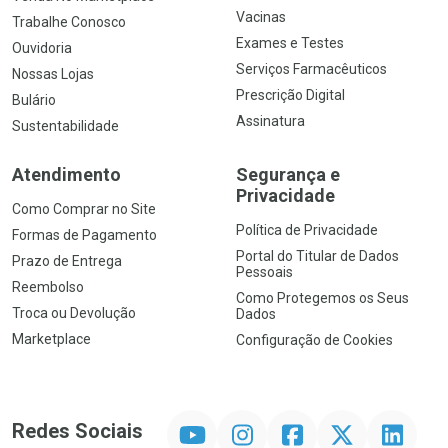
Vacinas
Trabalhe Conosco
Exames e Testes
Ouvidoria
Serviços Farmacêuticos
Nossas Lojas
Prescrição Digital
Bulário
Assinatura
Sustentabilidade
Atendimento
Segurança e
Privacidade
Como Comprar no Site
Política de Privacidade
Formas de Pagamento
Portal do Titular de Dados
Prazo de Entrega
Pessoais
Reembolso
Como Protegemos os Seus
Troca ou Devolução
Dados
Marketplace
Configuração de Cookies
YouTube
Instagram
Facebook
Twitter
Linkedin
Redes Sociais