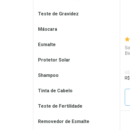
Teste de Gravidez
Máscara
Esmalte
So
Bi
Protetor Solar
R$
Shampoo
R$
Tinta de Cabelo
Teste de Fertilidade
Removedor de Esmalte