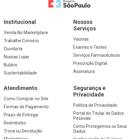
Ir para a Home
Institucional
Nossos
Serviços
Venda No Marketplace
Vacinas
Trabalhe Conosco
Exames e Testes
Ouvidoria
Serviços Farmacêuticos
Nossas Lojas
Prescrição Digital
Bulário
Assinatura
Sustentabilidade
Atendimento
Segurança e
Privacidade
Como Comprar no Site
Política de Privacidade
Formas de Pagamento
Portal do Titular de Dados
Prazo de Entrega
Pessoais
Reembolso
Como Protegemos os Seus
Troca ou Devolução
Dados