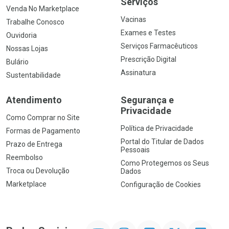
Serviços
Venda No Marketplace
Vacinas
Trabalhe Conosco
Exames e Testes
Ouvidoria
Serviços Farmacêuticos
Nossas Lojas
Prescrição Digital
Bulário
Assinatura
Sustentabilidade
Atendimento
Segurança e
Privacidade
Como Comprar no Site
Política de Privacidade
Formas de Pagamento
Portal do Titular de Dados
Prazo de Entrega
Pessoais
Reembolso
Como Protegemos os Seus
Troca ou Devolução
Dados
Marketplace
Configuração de Cookies
YouTube
Instagram
Facebook
Twitter
Linkedin