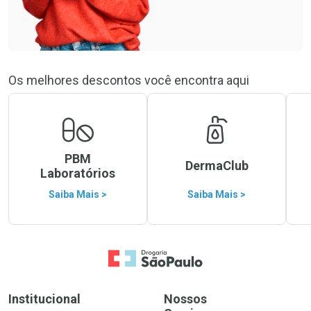
Os melhores descontos você encontra aqui
PBM
DermaClub
Laboratórios
Saiba Mais >
Saiba Mais >
Ir para a Home
Institucional
Nossos