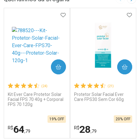
Imagem A
Pró
ADICIONAR AOS FAVORITOS
ADIC
COMPRAR
COMPRAR
(24)
(21)
Kit Ever Care Protetor Solar
Protetor Solar Facial Ever
Facial FPS 70 40g + Corporal
Care FPS30 Sem Cor 60g
FPS 70 120g
19% OFF
20% OFF
64
28
R$
R$
,79
,79