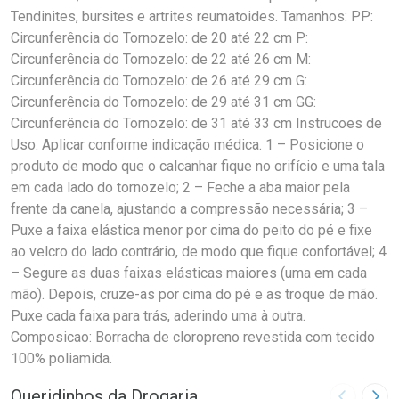
Tendinites, bursites e artrites reumatoides. Tamanhos: PP:
Circunferência do Tornozelo: de 20 até 22 cm P:
Circunferência do Tornozelo: de 22 até 26 cm M:
Circunferência do Tornozelo: de 26 até 29 cm G:
Circunferência do Tornozelo: de 29 até 31 cm GG:
Circunferência do Tornozelo: de 31 até 33 cm Instrucoes de
Uso: Aplicar conforme indicação médica. 1 – Posicione o
produto de modo que o calcanhar fique no orifício e uma tala
em cada lado do tornozelo; 2 – Feche a aba maior pela
frente da canela, ajustando a compressão necessária; 3 –
Puxe a faixa elástica menor por cima do peito do pé e fixe
ao velcro do lado contrário, de modo que fique confortável; 4
– Segure as duas faixas elásticas maiores (uma em cada
mão). Depois, cruze-as por cima do pé e as troque de mão.
Puxe cada faixa para trás, aderindo uma à outra.
Composicao: Borracha de cloropreno revestida com tecido
100% poliamida.
Queridinhos da Drogaria