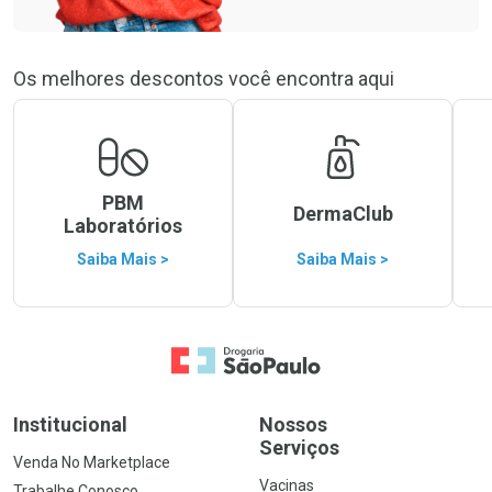
Os melhores descontos você encontra aqui
PBM
DermaClub
Laboratórios
Saiba Mais >
Saiba Mais >
Ir para a Home
Institucional
Nossos
Serviços
Venda No Marketplace
Vacinas
Trabalhe Conosco