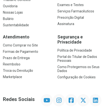
Exames e Testes
Ouvidoria
Serviços Farmacêuticos
Nossas Lojas
Prescrição Digital
Bulário
Assinatura
Sustentabilidade
Atendimento
Segurança e
Privacidade
Como Comprar no Site
Política de Privacidade
Formas de Pagamento
Portal do Titular de Dados
Prazo de Entrega
Pessoais
Reembolso
Como Protegemos os Seus
Troca ou Devolução
Dados
Marketplace
Configuração de Cookies
YouTube
Instagram
Facebook
Twitter
Linkedin
Redes Sociais