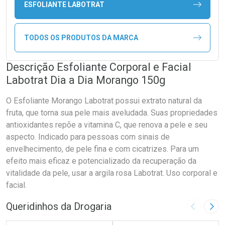
ESFOLIANTE LABOTRAT
TODOS OS PRODUTOS DA MARCA
Descrição Esfoliante Corporal e Facial
Labotrat Dia a Dia Morango 150g
O Esfoliante Morango Labotrat possui extrato natural da
fruta, que torna sua pele mais aveludada. Suas propriedades
antioxidantes repõe a vitamina C, que renova a pele e seu
aspecto. Indicado para pessoas com sinais de
envelhecimento, de pele fina e com cicatrizes. Para um
efeito mais eficaz e potencializado da recuperação da
vitalidade da pele, usar a argila rosa Labotrat. Uso corporal e
facial.
Queridinhos da Drogaria
Imagem A
Pró