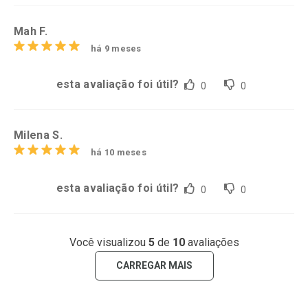
Mah F.
há 9 meses
esta avaliação foi útil?
0
0
Milena S.
há 10 meses
esta avaliação foi útil?
0
0
Você visualizou
5
de
10
avaliações
CARREGAR MAIS