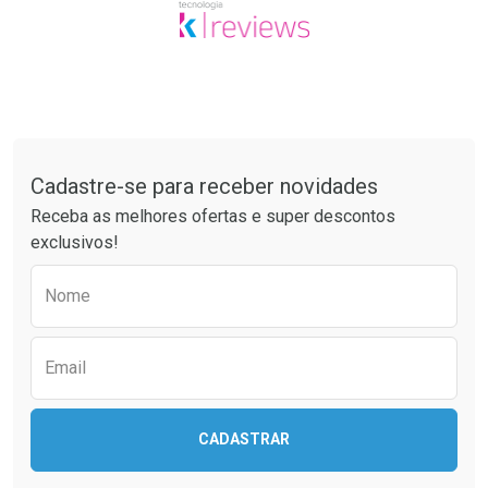
Tudo sobre a Drogaria São Paulo
Cadastre-se para receber novidades
Receba as melhores ofertas e super descontos
exclusivos!
Preencha o formulário abaixo para receber 
Nome
Email
CADASTRAR