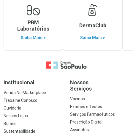
PBM
DermaClub
Laboratórios
Saiba Mais >
Saiba Mais >
Ir para a Home
Institucional
Nossos
Serviços
Venda No Marketplace
Vacinas
Trabalhe Conosco
Exames e Testes
Ouvidoria
Serviços Farmacêuticos
Nossas Lojas
Prescrição Digital
Bulário
Assinatura
Sustentabilidade