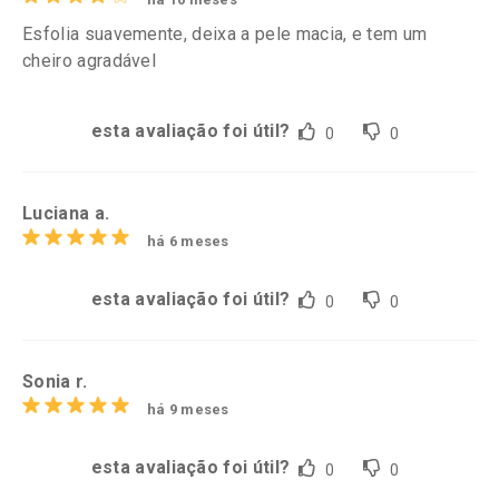
Esfolia suavemente, deixa a pele macia, e tem um
cheiro agradável
esta avaliação foi útil?
0
0
Luciana a.
há 6 meses
esta avaliação foi útil?
0
0
Sonia r.
há 9 meses
esta avaliação foi útil?
0
0