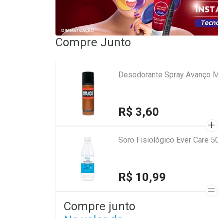
Compre Junto
Desodorante Spray Avanço M
R$ 3,60
Soro Fisiológico Ever Care 5
R$ 10,99
Compre junto