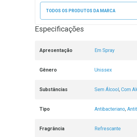
TODOS OS PRODUTOS DA MARCA
Especificações
Apresentação
Em Spray
Gênero
Unissex
Substâncias
Sem Álcool
,
Com Al
Tipo
Antibacteriano
,
Anti
Fragrância
Refrescante