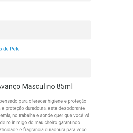
s de Pele
Avanço Masculino 85ml
pensado para oferecer higiene e proteção
 e proteção duradoura, este desodorante
mia, no trabalha e aonde quer que você vá.
deiro inimigo do mau cheiro garantindo
aticidade e fragrância duradoura para você