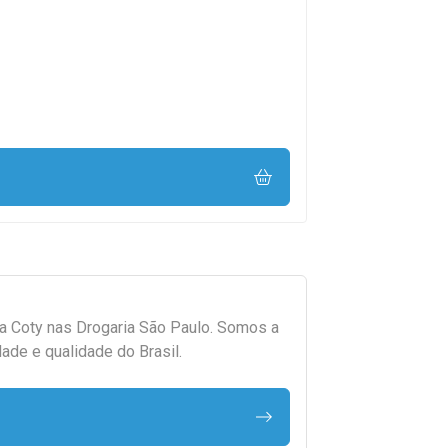
da
Coty
nas Drogaria São Paulo. Somos a
ade e qualidade do Brasil.