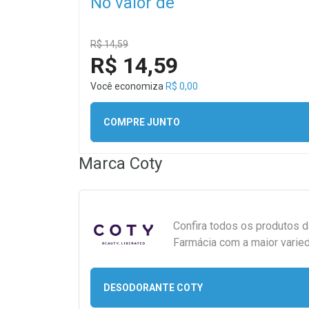
No valor de
R$ 14,59
R$ 14,59
Você economiza
R$ 0,00
COMPRE JUNTO
Marca
Coty
Confira todos os produtos 
Farmácia com a maior varied
DESODORANTE COTY