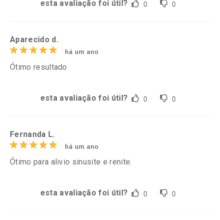
esta avaliação foi útil?
0
0
Aparecido d.
há um ano
Ótimo resultado
esta avaliação foi útil?
0
0
Fernanda L.
há um ano
Ótimo para alivio sinusite e renite.
esta avaliação foi útil?
0
0