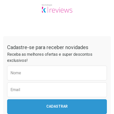
Tudo sobre a Drogaria São Paulo
Cadastre-se para receber novidades
Receba as melhores ofertas e super descontos
exclusivos!
Preencha o formulário abaixo para receber 
Nome
Email
CADASTRAR