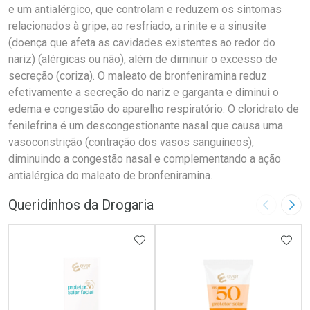
e um antialérgico, que controlam e reduzem os sintomas
relacionados à gripe, ao resfriado, a rinite e a sinusite
(doença que afeta as cavidades existentes ao redor do
nariz) (alérgicas ou não), além de diminuir o excesso de
secreção (coriza). O maleato de bronfeniramina reduz
efetivamente a secreção do nariz e garganta e diminui o
edema e congestão do aparelho respiratório. O cloridrato de
fenilefrina é um descongestionante nasal que causa uma
vasoconstrição (contração dos vasos sanguíneos),
diminuindo a congestão nasal e complementando a ação
antialérgica do maleato de bronfeniramina.
Queridinhos da Drogaria
Imagem A
Pró
ADICIONAR AOS FAVORITOS
ADIC