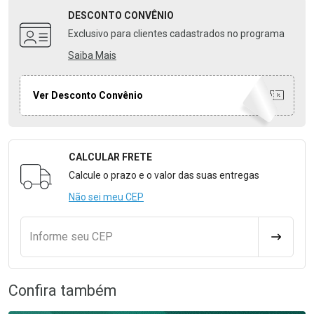
DESCONTO
CONVÊNIO
Exclusivo para clientes cadastrados no programa
Saiba Mais
Ver Desconto Convênio
CALCULAR FRETE
Formulário para Calcular o Frete
Calcule o prazo e o valor das suas entregas
Não sei meu CEP
Informe seu CEP
CALCULA
Confira também