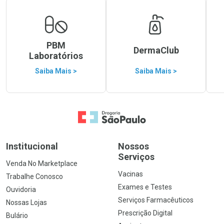
PBM
DermaClub
Laboratórios
Saiba Mais >
Saiba Mais >
Ir para a Home
Institucional
Nossos
Serviços
Venda No Marketplace
Vacinas
Trabalhe Conosco
Exames e Testes
Ouvidoria
Serviços Farmacêuticos
Nossas Lojas
Prescrição Digital
Bulário