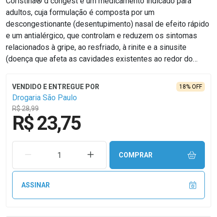
Coristina® d congest é um medicamento indicado para
adultos, cuja formulação é composta por um
descongestionante (desentupimento) nasal de efeito rápido
e um antialérgico, que controlam e reduzem os sintomas
relacionados à gripe, ao resfriado, à rinite e a sinusite
(doença que afeta as cavidades existentes ao redor do
nariz) (alérgicas ou não), além de diminuir o excesso de
secreção (coriza).
18% OFF
Drogaria São Paulo
R$ 28,99
R$ 23,75
REMOVER UMA UNIDADE
AUMENTAR UMA UNIDADE
COMPRAR
ASSINAR