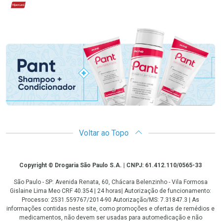
Hipercard
Promoção em Destaque
Voltar ao Topo
Copyright
Copyright © Drogaria São Paulo S.A. | CNPJ: 61.412.110/0565-33
São Paulo - SP: Avenida Renata, 60, Chácara Belenzinho - Vila Formosa
Gislaine Lima Meo CRF 40.354 | 24 horas| Autorização de funcionamento:
Processo: 2531.559767/2014-90 Autorização/MS: 7.31847.3 | As
informações contidas neste site, como promoções e ofertas de remédios e
medicamentos, não devem ser usadas para automedicação e não