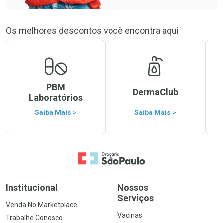
Os melhores descontos você encontra aqui
PBM
DermaClub
Laboratórios
Saiba Mais >
Saiba Mais >
Ir para a Home
Institucional
Nossos
Serviços
Venda No Marketplace
Vacinas
Trabalhe Conosco