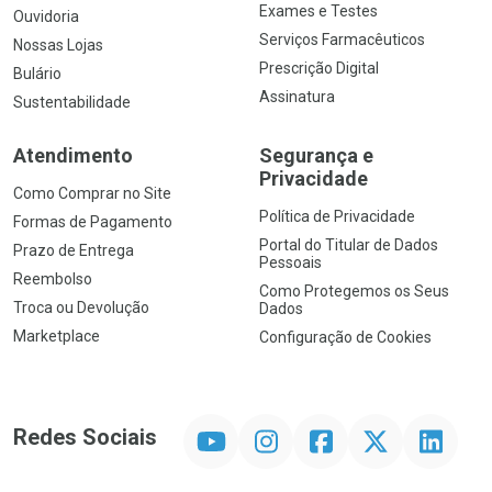
Exames e Testes
Ouvidoria
Serviços Farmacêuticos
Nossas Lojas
Prescrição Digital
Bulário
Assinatura
Sustentabilidade
Atendimento
Segurança e
Privacidade
Como Comprar no Site
Política de Privacidade
Formas de Pagamento
Portal do Titular de Dados
Prazo de Entrega
Pessoais
Reembolso
Como Protegemos os Seus
Troca ou Devolução
Dados
Marketplace
Configuração de Cookies
YouTube
Instagram
Facebook
Twitter
Linkedin
Redes Sociais