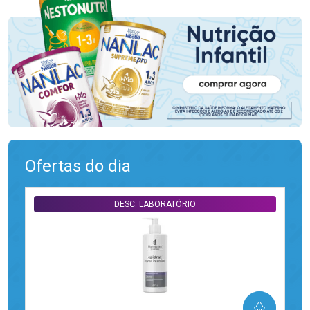
Ofertas do dia
DESC. LABORATÓRIO
COMPRAR