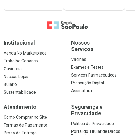
Ir para a Home
Institucional
Nossos
Serviços
Venda No Marketplace
Vacinas
Trabalhe Conosco
Exames e Testes
Ouvidoria
Serviços Farmacêuticos
Nossas Lojas
Prescrição Digital
Bulário
Assinatura
Sustentabilidade
Atendimento
Segurança e
Privacidade
Como Comprar no Site
Política de Privacidade
Formas de Pagamento
Portal do Titular de Dados
Prazo de Entrega