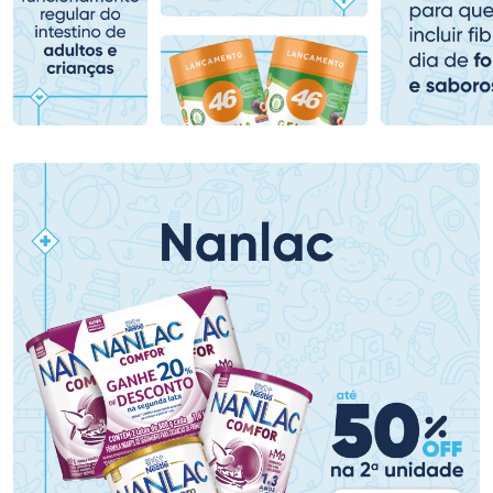
Comprar sem Desconto
Comprar sem Desconto
Comprar sem Desconto
Comprar sem Desconto
Por R$ 407,99/cada
Por R$ 149,90/cada
Por R$ 407,99/cada
Por R$ 149,90/cada