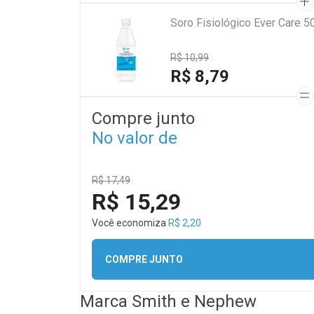
Soro Fisiológico Ever Care 5
R$ 10,99
R$ 8,79
Compre junto
No valor de
R$ 17,49
R$ 15,29
Você economiza
R$ 2,20
COMPRE JUNTO
Marca
Smith e Nephew