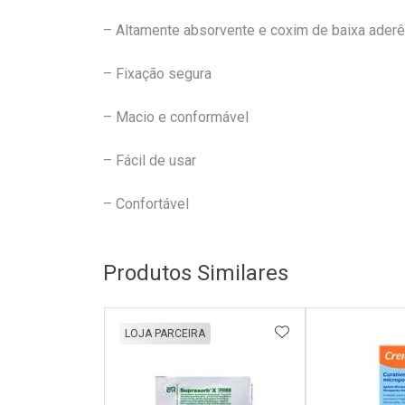
– Altamente absorvente e coxim de baixa aderê
– Fixação segura
– Macio e conformável
– Fácil de usar
– Confortável
Produtos Similares
ADICIONAR AOS 
LOJA PARCEIRA