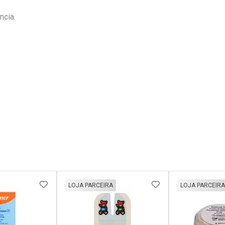
ncia.
FAVORITOS
ADICIONAR AOS FAVORITOS
ADICIONAR AOS 
LOJA PARCEIRA
LOJA PARCEIRA