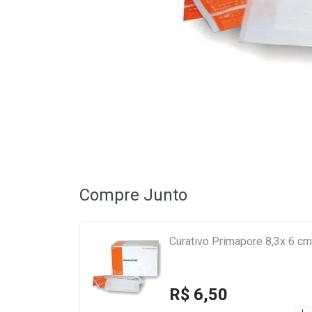
Compre Junto
Curativo Primapore
R$ 6,50