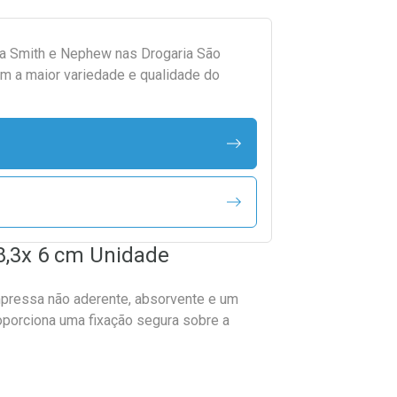
da
Smith e Nephew
nas Drogaria São
m a maior variedade e qualidade do
8,3x 6 cm Unidade
pressa não aderente, absorvente e um
roporciona uma fixação segura sobre a